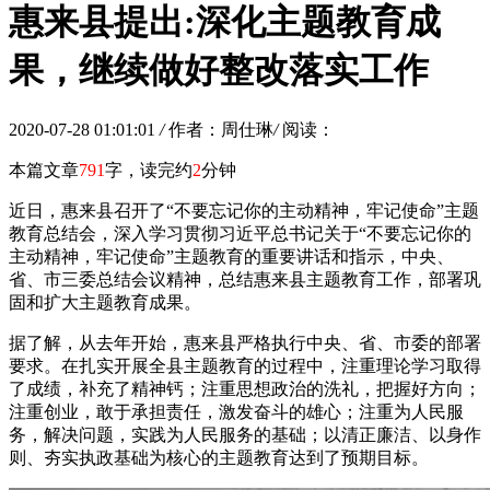
惠来县提出:深化主题教育成
果，继续做好整改落实工作
2020-07-28 01:01:01
/
作者：周仕琳
/
阅读：
本篇文章
791
字，读完约
2
分钟
近日，惠来县召开了“不要忘记你的主动精神，牢记使命”主题
教育总结会，深入学习贯彻习近平总书记关于“不要忘记你的
主动精神，牢记使命”主题教育的重要讲话和指示，中央、
省、市三委总结会议精神，总结惠来县主题教育工作，部署巩
固和扩大主题教育成果。
据了解，从去年开始，惠来县严格执行中央、省、市委的部署
要求。在扎实开展全县主题教育的过程中，注重理论学习取得
了成绩，补充了精神钙；注重思想政治的洗礼，把握好方向；
注重创业，敢于承担责任，激发奋斗的雄心；注重为人民服
务，解决问题，实践为人民服务的基础；以清正廉洁、以身作
则、夯实执政基础为核心的主题教育达到了预期目标。