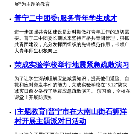
展”为主题的教育
普宁二中团委:服务青年学生成才
进一步加强共青团建设是新时期做好青年工作的迫切需
要。普宁二中团委长期以来坚持严格共青团管理，狠抓
共青团建设，充分发挥团组织的先锋模范作用，带领广
大青年师生积极向上
荣成实验学校举行地震紧急疏散演习
为了让学生深刻理解应急减震知识，提高他们避险、自
救和应对突发事件的能力，荣成实验学校在“5.12”防灾
减灾日前夕举行了地震应急疏散演习。 演习前，全校在
课堂上开展防震知
[主题教育]普宁市在大南山街石狮洋
村开展主题派对日活动