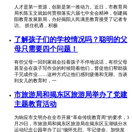
人才是第一资源，创新是第一推动力。近日，市教育局
局长陈玉文就如何贯彻落实六届七中全会精神，创建揭
阳教育发展新局，办好揭阳人民满意教育接受了记者专
访。 抓住机遇，积极
了解孩子们的学校情况吗？聪明的父
母只需要四个问题！
有些父母一回到家就会拉着孩子不停地说话，有些父母
甚至会在孩子写作业的时候陪着他们，督促他们帮助孩
子完成作业……这种方式让他们感到疲倦和无聊。当谈
到女儿的教育时，一
市旅游局和揭东区旅游局举办了党建
主题教育活动
为响应市文明办在全市开展“革命传统教育周”的要求，3
月29日，市旅游局和揭东区旅游局在揭东区玉湖镇分水
运动纪念公园举办了以“缅怀先烈、牢记使命、加快发