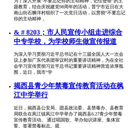
为了深入开展“不要忘记你的主动精神，记住使命”的主
题教育，结合庆祝建党98周年的活动，普宁市近日在大
南山街石狮洋村组织了一次党日活动，以贯彻“不要忘记
你的主动精神，
& # 8203；市人民宣传小组走进综合
中专学校，为学校师生做宣传报道
为深入学习贯彻习近平总书记在十三届全国人大一次会
议上参加广东代表团审议时的重要讲话精神，为在全社
会学习宣传贯彻习近平总书记重要讲话精神营造浓厚氛
围，近日，我市“学
揭西县青少年禁毒宣传教育活动在枫
江中学举行
近日，揭西县公安局、团县政法委、县禁毒办、县教育
局联合在凤江镇凤江中学举办了揭西县6.27青少年禁毒
宣传教育活动。 通过唱国歌、举办知识讲座、集体宣
誓、签署禁毒标志、观