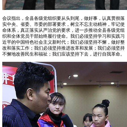
会议指出，全县各级党组织要从头到尾，做好事，认真贯彻落
实中央、省委、市委的部署要求，树立不忘主动精神，牢记使
命体系，真正落实从严治党的要求，进一步推动全县各级党组
织和全体党员干部始终履行使命。我们必须坚持学习和实践习
近平的中国特色社会主义新时代；我们必须坚持不懈，做好整
改和落实工作；我们必须坚持推进改革和发展；我们必须坚持
不懈地改善民生和福祉；我们应该坚持下去，进行自我革命。