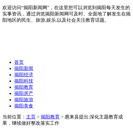
欢迎访问“揭阳新闻网”，在这里您可以浏览到揭阳每天发生的
实事资讯，通过浏览揭阳新闻网可及时、全面地了解发生在揭
阳地区的民生、旅游,娱乐,以及社会关注教育话题。
首页
揭阳新闻
揭阳经济
揭阳科技
揭阳教育
揭阳房产
揭阳旅游
揭阳美食
当前位置：
主页
>
揭阳教育
> 惠来县提出:深化主题教育成
果，继续做好整改落实工作