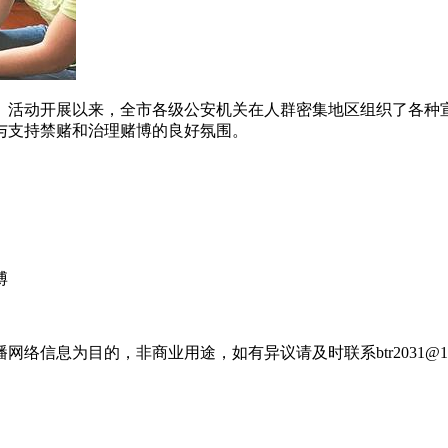
。活动开展以来，全市各级公安机关在人群密集地区组织了各种
与支持禁赌和治理赌博的良好氛围。
博
信息为目的，非商业用途，如有异议请及时联系btr2031@16