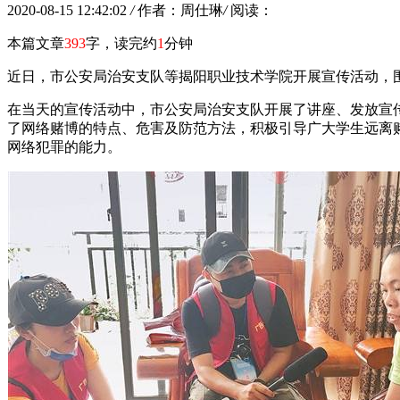
2020-08-15 12:42:02
/
作者：周仕琳
/
阅读：
本篇文章
393
字，读完约
1
分钟
近日，市公安局治安支队等揭阳职业技术学院开展宣传活动，
在当天的宣传活动中，市公安局治安支队开展了讲座、发放宣
了网络赌博的特点、危害及防范方法，积极引导广大学生远离赌
网络犯罪的能力。