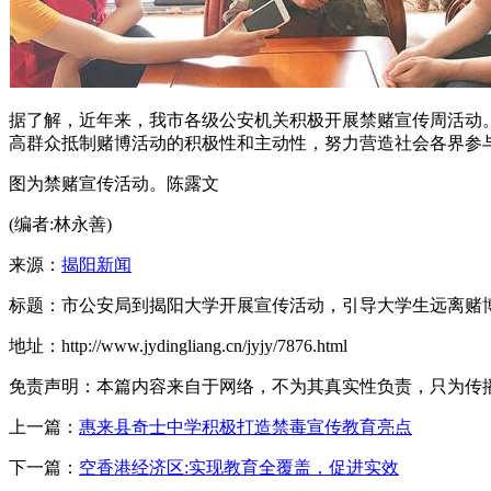
据了解，近年来，我市各级公安机关积极开展禁赌宣传周活动
高群众抵制赌博活动的积极性和主动性，努力营造社会各界参
图为禁赌宣传活动。陈露文
(编者:林永善)
来源：
揭阳新闻
标题：市公安局到揭阳大学开展宣传活动，引导大学生远离赌
地址：http://www.jydingliang.cn/jyjy/7876.html
免责声明：本篇内容来自于网络，不为其真实性负责，只为传播网络
上一篇：
惠来县奇士中学积极打造禁毒宣传教育亮点
下一篇：
空香港经济区:实现教育全覆盖，促进实效