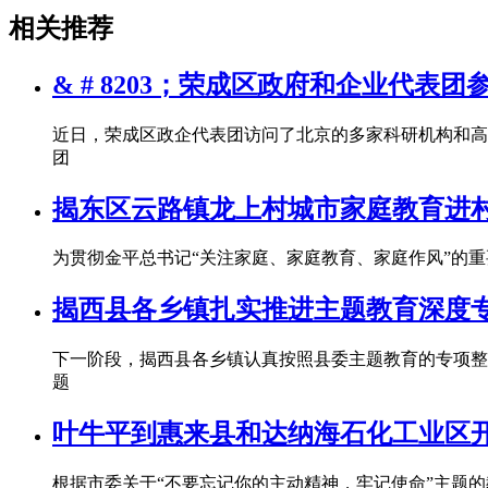
相关推荐
& # 8203；荣成区政府和企业代表
近日，荣成区政企代表团访问了北京的多家科研机构和高
团
揭东区云路镇龙上村城市家庭教育进村
为贯彻金平总书记“关注家庭、家庭教育、家庭作风”的
揭西县各乡镇扎实推进主题教育深度
下一阶段，揭西县各乡镇认真按照县委主题教育的专项整
题
叶牛平到惠来县和达纳海石化工业区
根据市委关于“不要忘记你的主动精神，牢记使命”主题