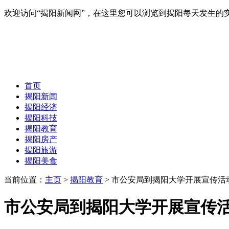
欢迎访问“揭阳新闻网”，在这里您可以浏览到揭阳每天发生的
首页
揭阳新闻
揭阳经济
揭阳科技
揭阳教育
揭阳房产
揭阳旅游
揭阳美食
当前位置：
主页
>
揭阳教育
> 市公安局到揭阳大学开展宣传
市公安局到揭阳大学开展宣传