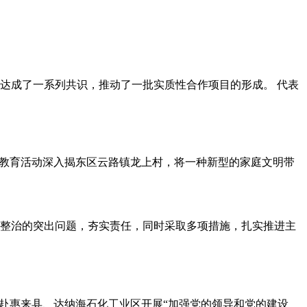
达成了一系列共识，推动了一批实质性合作项目的形成。 代表
庭教育活动深入揭东区云路镇龙上村，将一种新型的家庭文明带
整治的突出问题，夯实责任，同时采取多项措施，扎实推进主
平赴惠来县、达纳海石化工业区开展“加强党的领导和党的建设