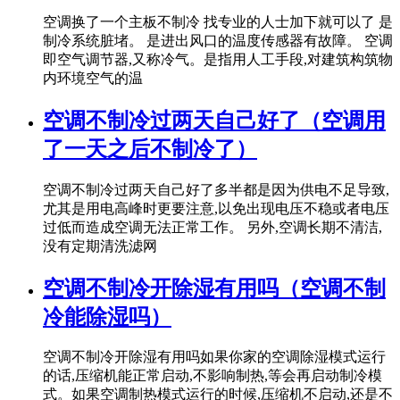
空调换了一个主板不制冷 找专业的人士加下就可以了 是
制冷系统脏堵。 是进出风口的温度传感器有故障。 空调
即空气调节器,又称冷气。是指用人工手段,对建筑构筑物
内环境空气的温
空调不制冷过两天自己好了（空调用
了一天之后不制冷了）
空调不制冷过两天自己好了多半都是因为供电不足导致,
尤其是用电高峰时更要注意,以免出现电压不稳或者电压
过低而造成空调无法正常工作。 另外,空调长期不清洁,
没有定期清洗滤网
空调不制冷开除湿有用吗（空调不制
冷能除湿吗）
空调不制冷开除湿有用吗如果你家的空调除湿模式运行
的话,压缩机能正常启动,不影响制热,等会再启动制冷模
式。如果空调制热模式运行的时候,压缩机不启动,还是不