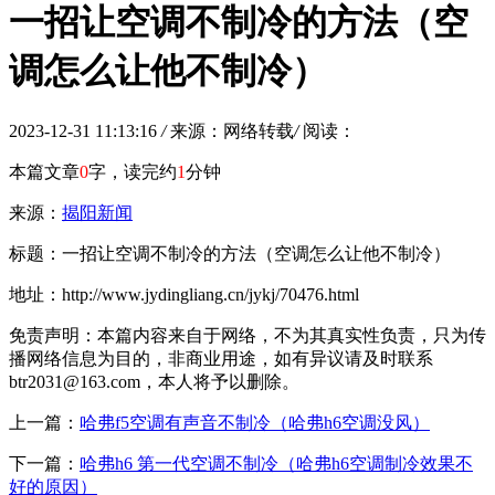
一招让空调不制冷的方法（空
调怎么让他不制冷）
2023-12-31 11:13:16
/
来源：网络转载
/
阅读：
本篇文章
0
字，读完约
1
分钟
来源：
揭阳新闻
标题：一招让空调不制冷的方法（空调怎么让他不制冷）
地址：http://www.jydingliang.cn/jykj/70476.html
免责声明：本篇内容来自于网络，不为其真实性负责，只为传
播网络信息为目的，非商业用途，如有异议请及时联系
btr2031@163.com，本人将予以删除。
上一篇：
哈弗f5空调有声音不制冷（哈弗h6空调没风）
下一篇：
哈弗h6 第一代空调不制冷（哈弗h6空调制冷效果不
好的原因）