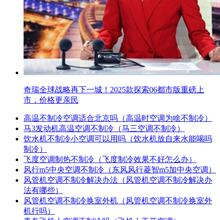
奇瑞全球战略再下一城！2025款探索06都市版重磅上
市，价格更亲民
高温不制冷空调适合北京吗（高温时空调为啥不制冷）
马3发动机高温空调不制冷（马三空调不制冷）
饮水机不制冷小空调可以用吗（饮水机放自来水能喝吗
制冷）
飞度空调制热不制冷（飞度制冷效果不好怎么办）
风行m5中央空调不制冷（东风风行菱智m5加中央空调）
风管机空调不制冷解决办法（风管机空调不制冷解决办
法有哪些）
风管机空调不制冷换室外机（风管机空调不制冷换室外
机行吗）