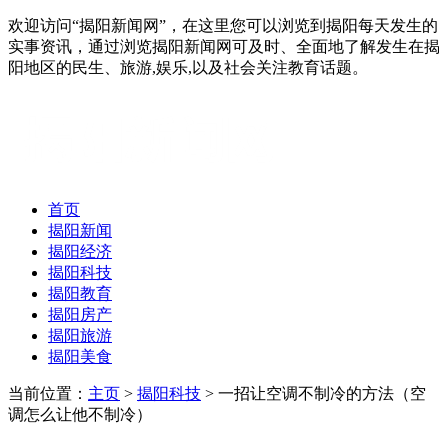
欢迎访问“揭阳新闻网”，在这里您可以浏览到揭阳每天发生的
实事资讯，通过浏览揭阳新闻网可及时、全面地了解发生在揭
阳地区的民生、旅游,娱乐,以及社会关注教育话题。
首页
揭阳新闻
揭阳经济
揭阳科技
揭阳教育
揭阳房产
揭阳旅游
揭阳美食
当前位置：
主页
>
揭阳科技
> 一招让空调不制冷的方法（空
调怎么让他不制冷）