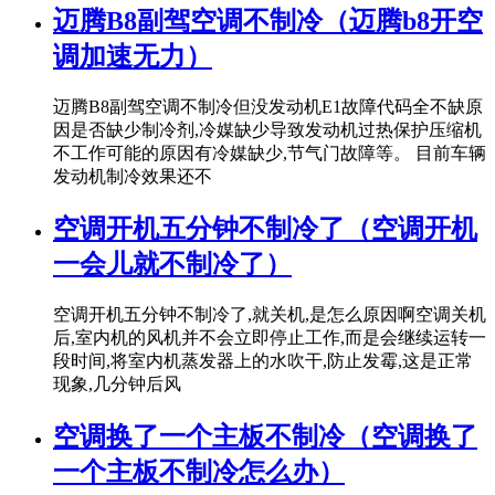
迈腾B8副驾空调不制冷（迈腾b8开空
调加速无力）
迈腾B8副驾空调不制冷但没发动机E1故障代码全不缺原
因是否缺少制冷剂,冷媒缺少导致发动机过热保护压缩机
不工作可能的原因有冷媒缺少,节气门故障等。 目前车辆
发动机制冷效果还不
空调开机五分钟不制冷了（空调开机
一会儿就不制冷了）
空调开机五分钟不制冷了,就关机,是怎么原因啊空调关机
后,室内机的风机并不会立即停止工作,而是会继续运转一
段时间,将室内机蒸发器上的水吹干,防止发霉,这是正常
现象,几分钟后风
空调换了一个主板不制冷（空调换了
一个主板不制冷怎么办）