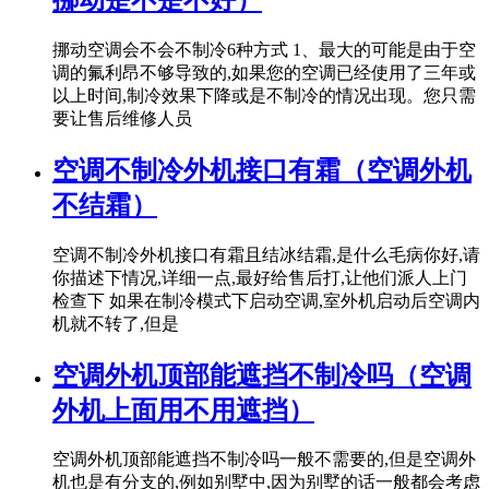
挪动空调会不会不制冷6种方式 1、最大的可能是由于空
调的氟利昂不够导致的,如果您的空调已经使用了三年或
以上时间,制冷效果下降或是不制冷的情况出现。您只需
要让售后维修人员
空调不制冷外机接口有霜（空调外机
不结霜）
空调不制冷外机接口有霜且结冰结霜,是什么毛病你好,请
你描述下情况,详细一点,最好给售后打,让他们派人上门
检查下 如果在制冷模式下启动空调,室外机启动后空调内
机就不转了,但是
空调外机顶部能遮挡不制冷吗（空调
外机上面用不用遮挡）
空调外机顶部能遮挡不制冷吗一般不需要的,但是空调外
机也是有分支的,例如别墅中,因为别墅的话一般都会考虑