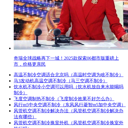
奇瑞全球战略再下一城！2025款探索06都市版重磅上
市，价格更亲民
高温不制冷空调适合北京吗（高温时空调为啥不制冷）
马3发动机高温空调不制冷（马三空调不制冷）
饮水机不制冷小空调可以用吗（饮水机放自来水能喝吗
制冷）
飞度空调制热不制冷（飞度制冷效果不好怎么办）
风行m5中央空调不制冷（东风风行菱智m5加中央空调）
风管机空调不制冷解决办法（风管机空调不制冷解决办
法有哪些）
风管机空调不制冷换室外机（风管机空调不制冷换室外