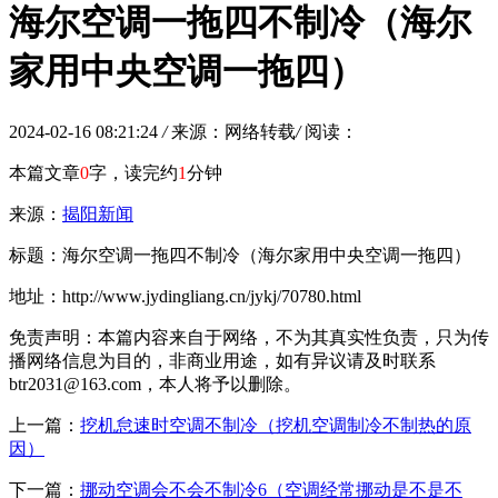
海尔空调一拖四不制冷（海尔
家用中央空调一拖四）
2024-02-16 08:21:24
/
来源：网络转载
/
阅读：
本篇文章
0
字，读完约
1
分钟
来源：
揭阳新闻
标题：海尔空调一拖四不制冷（海尔家用中央空调一拖四）
地址：http://www.jydingliang.cn/jykj/70780.html
免责声明：本篇内容来自于网络，不为其真实性负责，只为传
播网络信息为目的，非商业用途，如有异议请及时联系
btr2031@163.com，本人将予以删除。
上一篇：
挖机怠速时空调不制冷（挖机空调制冷不制热的原
因）
下一篇：
挪动空调会不会不制冷6（空调经常挪动是不是不