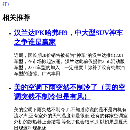
好）
相关推荐
汉兰达PK哈弗H9，中大型SUV神车
之争谁是赢家
近期，因长期加价销售被誉为“神车”的汉兰达推出2.0T
车型，在市场掀起波澜。汉兰达此前仅提供2.5L混动版
车型，2.0T车型的加入，一定程度上弥补了没有纯燃油
车型的遗憾。广汽丰田
美的空调下雨突然不制冷了（美的空
调突然不制冷但是有风）
美的空调下雨突然不制冷了,不知道你说的是不是内机有
流水声,还有室外的天气温度都是很低,还有的你家空调室
外机的散热器上会结霜,等化了也会结冰,所以如果是夏天
出现这种现象还