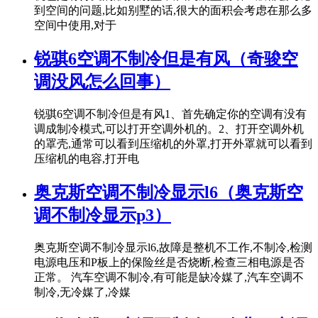
到空间的问题,比如别墅的话,很大的面积会考虑在那么多
空间中使用,对于
锐骐6空调不制冷但是有风（奇骏空
调没风怎么回事）
锐骐6空调不制冷但是有风1、首先确定你的空调有没有
调成制冷模式,可以打开空调外机的。2、打开空调外机
的罩壳,通常可以看到压缩机的外罩,打开外罩就可以看到
压缩机的电容,打开电
奥克斯空调不制冷显示l6（奥克斯空
调不制冷显示p3）
奥克斯空调不制冷显示l6,故障是整机不工作,不制冷,检测
电源电压和P板上的保险丝是否烧断,检查三相电源是否
正常。 汽车空调不制冷,有可能是缺冷媒了,汽车空调不
制冷,无冷媒了,冷媒