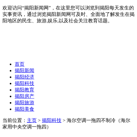
欢迎访问“揭阳新闻网”，在这里您可以浏览到揭阳每天发生的
实事资讯，通过浏览揭阳新闻网可及时、全面地了解发生在揭
阳地区的民生、旅游,娱乐,以及社会关注教育话题。
首页
揭阳新闻
揭阳经济
揭阳科技
揭阳教育
揭阳房产
揭阳旅游
揭阳美食
当前位置：
主页
>
揭阳科技
> 海尔空调一拖四不制冷（海尔
家用中央空调一拖四）