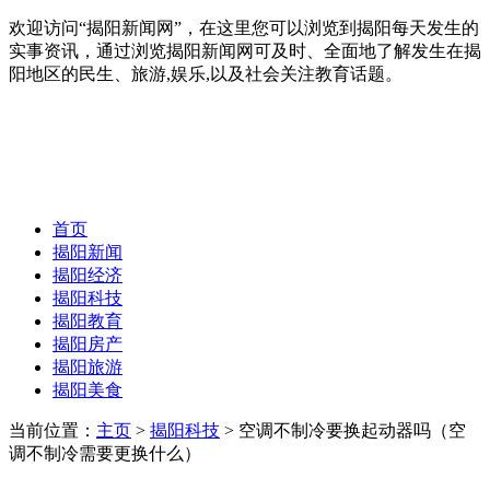
欢迎访问“揭阳新闻网”，在这里您可以浏览到揭阳每天发生的
实事资讯，通过浏览揭阳新闻网可及时、全面地了解发生在揭
阳地区的民生、旅游,娱乐,以及社会关注教育话题。
首页
揭阳新闻
揭阳经济
揭阳科技
揭阳教育
揭阳房产
揭阳旅游
揭阳美食
当前位置：
主页
>
揭阳科技
> 空调不制冷要换起动器吗（空
调不制冷需要更换什么）