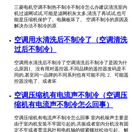
三菱电机空调不制热不制冷不制冷怎么办建议清洗室内
机过滤网试试,可能是滤网积灰太多,清洗了再试试,也可
能是压缩机保护了。电脑板坏了。 空调不制冷的原因及
解决办法不制冷的原
空调用水清洗后不制冷了（空调清洗
过后不制冷）
空调用水清洗后不制冷了空调清洗后不制冷了是因为什
么原因1、没有用对遥控器,不同品牌的遥控器发码是不
同的,甚至同一品牌的不同系列也有可能不同; 2、可能遥
控器没电了、或者坏
空调压缩机有电流声不制冷（空调压
缩机有电流声不制冷怎么回事）
空调压缩机有电流声不制冷怎么回事 室内机噪声主要是
由于室内机安装不牢固引起的,共振或者室内分机没有固
定不牢或者贯流风叶和电机轴的锁紧螺丝松动引起。 解