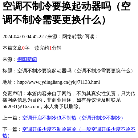
空调不制冷要换起动器吗（空
调不制冷需要更换什么）
2024-04-05 04:45:22
/
来源：网络转载
/
阅读：
本篇文章
0
字，读完约
1
分钟
来源：
揭阳新闻
标题：空调不制冷要换起动器吗（空调不制冷需要更换什么）
地址：http://www.jydingliang.cn/jykj/71133.html
免责声明：本篇内容来自于网络，不为其真实性负责，只为传
播网络信息为目的，非商业用途，如有异议请及时联系
btr2031@163.com，本人将予以删除。
上一篇：
空调开启不制冷也不制热（空调开制冷不制冷）
下一篇：
空调开多少度不制冷最冷（一般空调开多少度不冷不
热）