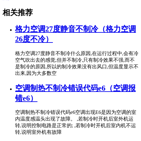
相关推荐
格力空调27度静音不制冷（格力空调
26度不冷）
格力空调27度静音不制冷什么原因,在运行过程中,会有冷
空气吹出去的感觉,但并不制冷,只有制冷效果不强,而不
是制冷的原因,所以的制冷效果没有出风口,但温度显示不
出来,因为大多数空
空调制热不制冷错误代码e6（空调报
错e6）
空调制热不制冷错误代码e6空调出现E6是因为空调的室
内温度感温头出现了故障。 ,若制冷时开机后室外机运
转,说明控制电路是正常的; ,若制冷时开机后室内机不运
转,说明室外机有故障