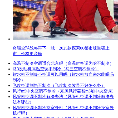
奇瑞全球战略再下一城！2025款探索06都市版重磅上
市，价格更亲民
高温不制冷空调适合北京吗（高温时空调为啥不制冷）
马3发动机高温空调不制冷（马三空调不制冷）
饮水机不制冷小空调可以用吗（饮水机放自来水能喝吗
制冷）
飞度空调制热不制冷（飞度制冷效果不好怎么办）
风行m5中央空调不制冷（东风风行菱智m5加中央空调）
风管机空调不制冷解决办法（风管机空调不制冷解决办
法有哪些）
风管机空调不制冷换室外机（风管机空调不制冷换室外
机行吗）