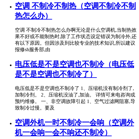
空调 不制冷不制热（空调不制冷不制
热怎么办）
空调 不制冷不制热怎么办啊无论是什么空调机,当制热效
果不好或不能制热时,除了工作状态设定错误为制冷外,还
有以下原因。但因涉及到比较专业的技术知识,所以建议
报修sh服务部,由
电压低是不是空调也不制冷（电压低
是不是空调也不制冷了）
电压低是不是空调也不制冷了 1、压缩机没有制冷剂了,
加制冷剂。 2、压缩机没油了,加油。 详情可来电咨询或
预约维修。 一、非空调故障引起 1、空气过滤网阻塞,导
致制冷过慢。要及
空调外机一时不制冷一会响（空调外
机一会响一会不响还不制冷）