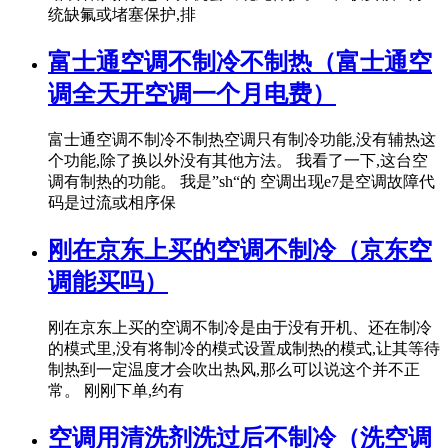
统缺氟或堵塞保护,排
富士通空调不制冷不制热（富士通空
调全天开空调一个月电费）
富士通空调不制冷不制热空调只有制冷功能,没有辅热这
个功能,除了换以外没有其他方法。 我看了一下,这台空
调有制热的功能。 我是”sh“的 空调出现e7是空调故障代
码是过流或相序保
刚在京东上买的空调不制冷（京东空
调能买吗）
刚在京东上买的空调不制冷是由于没有开机、还在制冷
的模式里,没有将制冷的模式设置成制热的模式,让其等待
制热到一定温度才会吹出热风,那么可以说这个并不正
常。 刚刚下单,约有
空调用清洗剂洗过后不制冷（洗空调