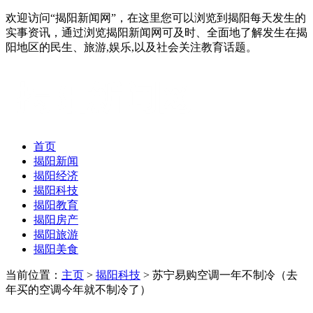
欢迎访问“揭阳新闻网”，在这里您可以浏览到揭阳每天发生的
实事资讯，通过浏览揭阳新闻网可及时、全面地了解发生在揭
阳地区的民生、旅游,娱乐,以及社会关注教育话题。
首页
揭阳新闻
揭阳经济
揭阳科技
揭阳教育
揭阳房产
揭阳旅游
揭阳美食
当前位置：
主页
>
揭阳科技
> 苏宁易购空调一年不制冷（去
年买的空调今年就不制冷了）