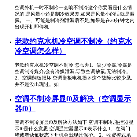
空调外机一时不制冷一会响不制冷这个你要看是什么情
况的,是风量小还是制冷效果差,如果是风量小的话就是漏
氟。 一、可能是制冷剂泄漏后不足,如果是在20分钟之内
出现开机即停机
老款约克水机冷空调不制冷（约克水
冷空调怎么样）
老款约克水机冷空调不制冷,怎么办1、缺少冷媒,冷媒是
空调制冷媒介,会有冷媒泄漏,导致空调缺氟,无法制冷。
2、空调翻板损坏,空调翻板电机损坏这个故障比较少见,
并不是没出现过。如
空调不制冷屏显f0及解决（空调显示
器f0）
空调不制冷屏显f0及解决方法如下 空调不制冷,遥控器显
示f0是什么意思 空调遥控器显示f0表示什么 1、在阀门
堵或者缺氟状态下开机会出现此保护。 2、收费模式系