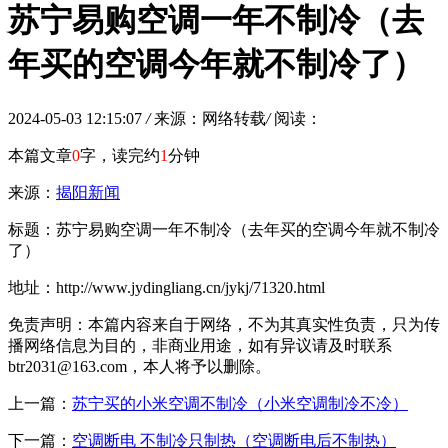
苏宁易购空调一年不制冷（去
年买的空调今年就不制冷了）
2024-05-03 12:15:07
/
来源：网络转载
/
阅读：
本篇文章
0
字，读完约
1
分钟
来源：
揭阳新闻
标题：苏宁易购空调一年不制冷（去年买的空调今年就不制冷
了）
地址：http://www.jydingliang.cn/jykj/71320.html
免责声明：本篇内容来自于网络，不为其真实性负责，只为传
播网络信息为目的，非商业用途，如有异议请及时联系
btr2031@163.com，本人将予以删除。
上一篇：
苏宁买的小米空调不制冷（小米空调制冷不冷）
下一篇：
空调断电 不制冷只制热（空调断电后不制热）