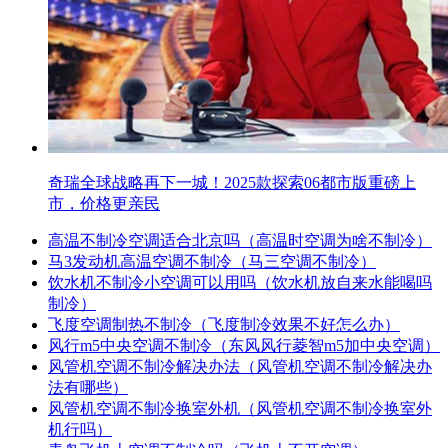
奇瑞全球战略再下一城！2025款探索06都市版重磅上
市，价格更亲民
高温不制冷空调适合北京吗（高温时空调为啥不制冷）
马3发动机高温空调不制冷（马三空调不制冷）
饮水机不制冷小空调可以用吗（饮水机放自来水能喝吗
制冷）
飞度空调制热不制冷（飞度制冷效果不好怎么办）
风行m5中央空调不制冷（东风风行菱智m5加中央空调）
风管机空调不制冷解决办法（风管机空调不制冷解决办
法有哪些）
风管机空调不制冷换室外机（风管机空调不制冷换室外
机行吗）