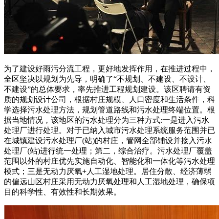
为了建设好雨污分流工程，更好地发挥作用，在推进过程中，
全区坚决以规划为先导，明确了“不规划、不建设、不设计、
不建设”的总体要求，率先推进工程规划建设。该区聘请有资
质的规划设计公司，根据村庄规模、人口密度和生活条件，科
学选择污水处理方法，规划管道路线和污水处理终端位置。根
据当地情况，该地区的污水处理分为三种方式:一是进入污水
处理厂进行处理。对于已纳入城市污水处理系统服务范围并已
在城镇建设污水处理厂(站)的村庄，管网全部铺设并接入污水
处理厂(站)进行统一处理；第二，综合治疗。污水处理厂覆盖
范围以外的村庄优先实施自动化、智能化和一体化等污水处理
模式；三是无动力厌氧+人工湿地处理。居住分散、经济薄弱
的偏远山区村庄采用无动力厌氧处理和人工湿地处理，确保项
目的科学性、有效性和长期效果。