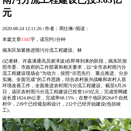
元
2020-08-24 12:11:26
/
作者：周仕琳
/
阅读：
本篇文章
1345
字，读完约
3
分钟
揭东区加紧推进雨污分流工程建设。林
(记者林、许嘉满通讯员谢泽波)在即将到来的阶段，揭东区按
照市委、市政府的工作部署和相关要求，以“全市农村雨污分
流工程建设现场会”为动力，按照“示范先行、重点推进、分步
实施、全面完成”的工作思路，结合农村振兴战略和农村人居
环境改善工作，全面推进农村雨污分流工程建设。截至6月26
日，该区农村雨污分流工程建设已投资3.63亿元；完成管网建
设长度1824.86公里，完成率68.15%；在整个地区的264个自然
村中，239个已经规划和设计，232个已经开始建设(包括竣
工)。