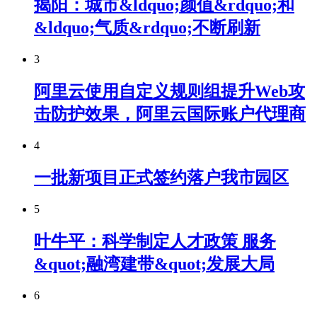
揭阳：城市&ldquo;颜值&rdquo;和
&ldquo;气质&rdquo;不断刷新
3
阿里云使用自定义规则组提升Web攻
击防护效果，阿里云国际账户代理商
4
一批新项目正式签约落户我市园区
5
叶牛平：科学制定人才政策 服务
&quot;融湾建带&quot;发展大局
6