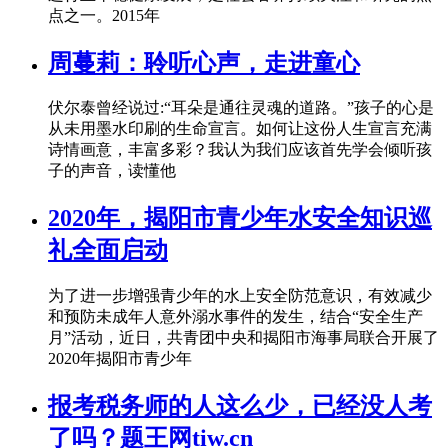
点之一。2015年
周蔓莉：聆听心声，走进童心
伏尔泰曾经说过:“耳朵是通往灵魂的道路。”孩子的心是
从未用墨水印刷的生命宣言。如何让这份人生宣言充满
诗情画意，丰富多彩？我认为我们应该首先学会倾听孩
子的声音，读懂他
2020年，揭阳市青少年水安全知识巡
礼全面启动
为了进一步增强青少年的水上安全防范意识，有效减少
和预防未成年人意外溺水事件的发生，结合“安全生产
月”活动，近日，共青团中央和揭阳市海事局联合开展了
2020年揭阳市青少年
报考税务师的人这么少，已经没人考
了吗？题王网tiw.cn