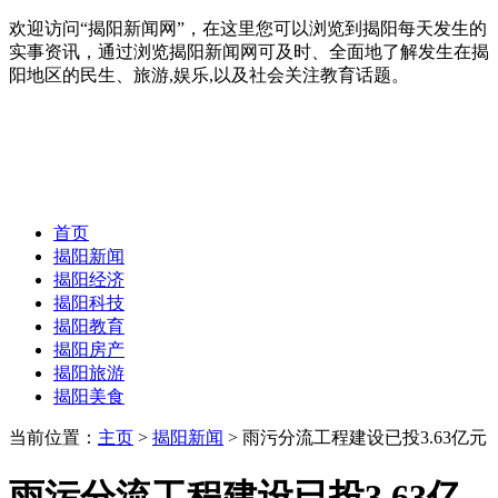
欢迎访问“揭阳新闻网”，在这里您可以浏览到揭阳每天发生的
实事资讯，通过浏览揭阳新闻网可及时、全面地了解发生在揭
阳地区的民生、旅游,娱乐,以及社会关注教育话题。
首页
揭阳新闻
揭阳经济
揭阳科技
揭阳教育
揭阳房产
揭阳旅游
揭阳美食
当前位置：
主页
>
揭阳新闻
> 雨污分流工程建设已投3.63亿元
雨污分流工程建设已投3.63亿