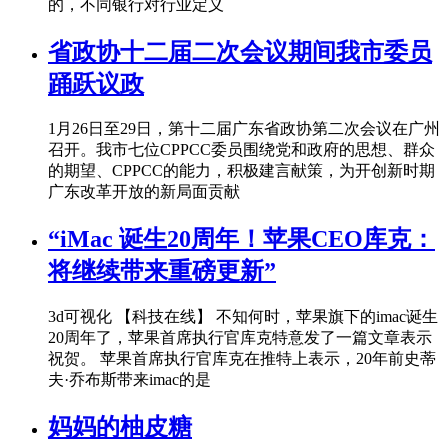
的，不同银行对行业定义
省政协十二届二次会议期间我市委员
踊跃议政
1月26日至29日，第十二届广东省政协第二次会议在广州
召开。我市七位CPPCC委员围绕党和政府的思想、群众
的期望、CPPCC的能力，积极建言献策，为开创新时期
广东改革开放的新局面贡献
“iMac 诞生20周年！苹果CEO库克：
将继续带来重磅更新”
3d可视化 【科技在线】 不知何时，苹果旗下的imac诞生
20周年了，苹果首席执行官库克特意发了一篇文章表示
祝贺。 苹果首席执行官库克在推特上表示，20年前史蒂
夫·乔布斯带来imac的是
妈妈的柚皮糖