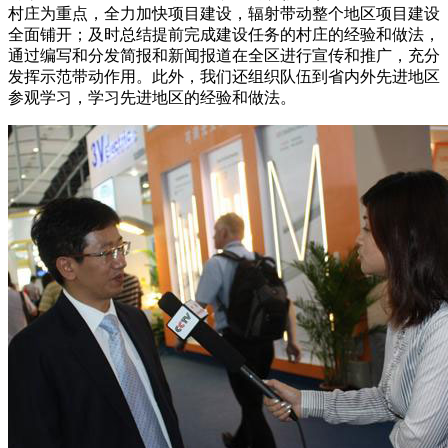
村庄为重点，全力加快项目建设，辐射带动整个地区项目建设
全面铺开；及时总结提前完成建设任务的村庄的经验和做法，
通过编写和分发简报和新闻报道在全区进行宣传和推广，充分
发挥示范带动作用。此外，我们还组织队伍到省内外先进地区
参观学习，学习先进地区的经验和做法。