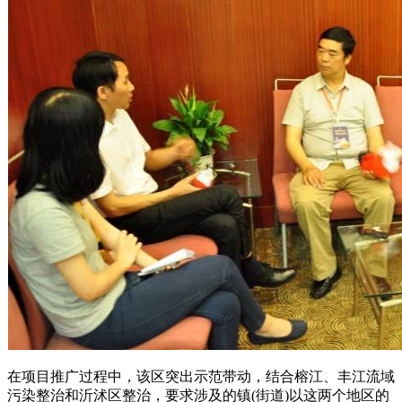
在项目推广过程中，该区突出示范带动，结合榕江、丰江流域
污染整治和沂沭区整治，要求涉及的镇(街道)以这两个地区的