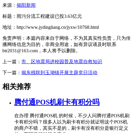
来源：
揭阳新闻
标题：雨污分流工程建设已投3.63亿元
地址：http://www.jydingliang.cn/jyxw/10768.html
免责声明：本篇内容来自于网络，不为其真实性负责，只为传
播网络信息为目的，非商业用途，如有异议请及时联系
btr2031@163.com，本人将予以删除。
上一篇：
市、区地震局进校园普及地震自救知识
下一篇：
揭东残联到玉湖镇开展主题党日活动
相关推荐
腾付通POS机刷卡有积分吗
在办理 腾付通POS机 的时候，不少人问腾付通POS机刷
卡有积分吗？很多人以为刷卡有积分就证明这个POS机
的商户不错，其实不是的，刷卡有没有积分是银行定义