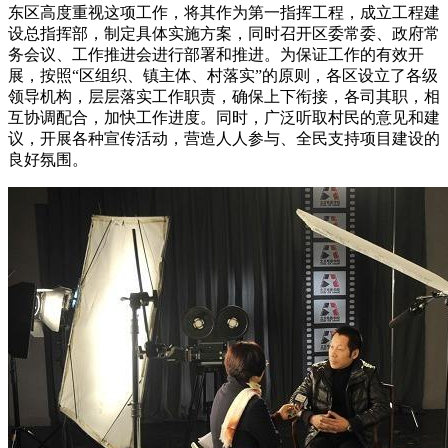
东区高度重视这项工作，将其作为第一指挥工程，成立工程建
设总指挥部，制定具体实施方案，同时召开区委常委、政府常
务会议、工作推进会进行部署和推进。为保证工作的有效开
展，按照“区组织、镇主体、村落实”的原则，各区设立了各级
领导机构，层层落实工作职责，确保上下衔接，各司其职，相
互协调配合，加快工作进度。同时，广泛听取村民的意见和建
议，开展各种宣传活动，营造人人参与、全民支持项目建设的
良好氛围。