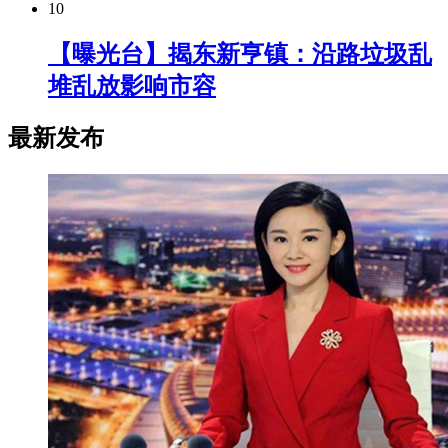
10
【曝光台】揭东新亨镇：沿路垃圾乱
堆乱放影响市容
最新发布