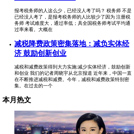
报考税务师的人这么少，已经没人考了吗？ 税务师 不是
已经没人考了，是报考税务师的人比较少了因为 注册税
务师 考试难度大，通过率低；具全国税务师考试平均通
过率来看。大概在
减税降费政策密集落地：减负实体经
济 鼓励创新创业
减税和减费政策得到大力实施:减少实体经济，鼓励创新
和创业 我们的记者周晓宇从北京报道 近年来，中国一直
在不断推进减税和减费。今年，减税和减费政策特别密
集。在过去的一个
本月热文