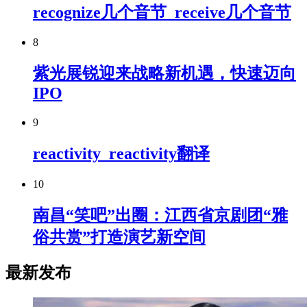
recognize几个音节_receive几个音节
8
紫光展锐迎来战略新机遇，快速迈向
IPO
9
reactivity_reactivity翻译
10
南昌“笑吧”出圈：江西省京剧团“雅
俗共赏”打造演艺新空间
最新发布