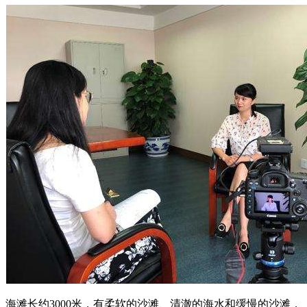
海滩长约3000米，有柔软的沙滩、清澈的海水和缓慢的沙滩，