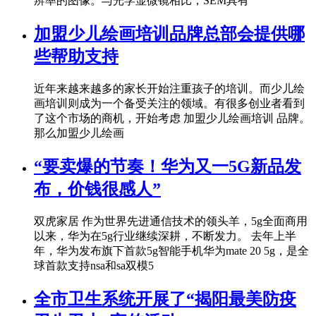
辨率的图像。与光学显微镜相比，SEM具有
加盟少儿绘画培训品牌总部会提供哪
些帮助支持
近年来越来越多的家长开始注重孩子的培训。而少儿绘
画培训则成为一个备受关注的领域。有很多创业者看到
了这个市场的商机，开始考虑 加盟少儿绘画培训 品牌。
那么加盟少儿绘画
“要卖爆的节奏！华为又一5G新品发
布，价钱很感人”
双虎家居 作为世界先进通信技术的领头羊，5g全面商用
以来，华为在5g行业继续深耕，不断发力。 去年上半
年，华为发布旗下首款5g智能手机华为mate 20 5g，是全
球首款支持nsa和sa双模5
全市卫生系统开展了“揭阳最美防疫