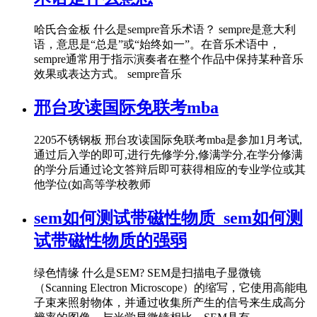
哈氏合金板 什么是sempre音乐术语？ sempre是意大利
语，意思是“总是”或“始终如一”。在音乐术语中，
sempre通常用于指示演奏者在整个作品中保持某种音乐
效果或表达方式。 sempre音乐
邢台攻读国际免联考mba
2205不锈钢板 邢台攻读国际免联考mba是参加1月考试,
通过后入学的即可,进行先修学分,修满学分,在学分修满
的学分后通过论文答辩后即可获得相应的专业学位或其
他学位(如高等学校教师
sem如何测试带磁性物质_sem如何测
试带磁性物质的强弱
绿色情缘 什么是SEM? SEM是扫描电子显微镜
（Scanning Electron Microscope）的缩写，它使用高能电
子束来照射物体，并通过收集所产生的信号来生成高分