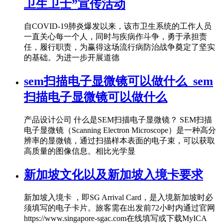
卫生卫士”宣传活动
自COVID-19肺炎爆发以来，该市卫生系统的工作人员
一直关心每一个人，同时与疾病作斗争，勇于承担责
任，履行职责，为赢得这场流行病防治战争奠定了坚实
的基础。为进一步开展道德
sem扫描电子显微镜可以做什么_sem
扫描电子显微镜可以做什么
产品设计公司 什么是SEM扫描电子显微镜？ SEM扫描
电子显微镜（Scanning Electron Microscope）是一种高分
辨率的显微镜，通过扫描样本表面的电子束，可以获取
高质量的图像信息。相比光学显
新加坡文化以及新加坡入境卡要求
新加坡入境卡 ，即SG Arrival Card，是入境新加坡时必
须填写的电子卡片。旅客需在出发前72小时内通过官网
https://www.singapore-sgac.com在线填写或下载MyICA