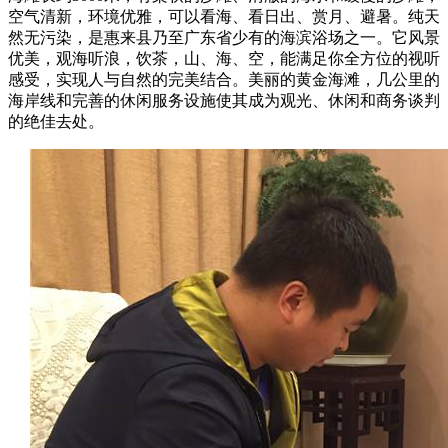
空气清新，环境优雅，可以看海、看日出、赏月、避暑。纯天
然无污染，是惠来县乃至广东省少有的海滨浴场之一。它风景
优美，观海听浪，饮茶，山、海、空，能满足你全方位的视听
感受，实现人与自然的完美结合。美丽的黄金海滩，几公里的
海岸线和完善的休闲服务设施使其成为观光、休闲和商务谈判
的绝佳去处。