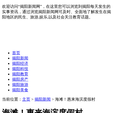
欢迎访问“揭阳新闻网”，在这里您可以浏览到揭阳每天发生的
实事资讯，通过浏览揭阳新闻网可及时、全面地了解发生在揭
阳地区的民生、旅游,娱乐,以及社会关注教育话题。
首页
揭阳新闻
揭阳经济
揭阳科技
揭阳教育
揭阳房产
揭阳旅游
揭阳美食
当前位置：
主页
>
揭阳新闻
> 海滩！惠来海滨度假村
海滩！惠来海滨度假村