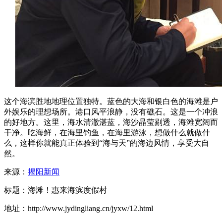
这个海滨胜地地理位置独特。蓝色的大海和银白色的海滩是户
外娱乐的理想场所。港口风平浪静，没有礁石。这是一个冲浪
的好地方。这里，海水清澈湛蓝，海沙晶莹剔透，海滩宽阔而
干净。吃海鲜，在海里钓鱼，在海里游泳，想做什么就做什
么，这样你就能真正体验到“海与天”的海边风情，享受大自
然。
来源：
揭阳新闻
标题：海滩！惠来海滨度假村
地址：http://www.jydingliang.cn/jyxw/12.html