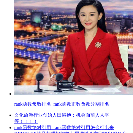
rank函数负数排名_rank函数正数负数分别排名
文化旅游行业创始人田淑艳：机会面前人人平
等！！！！
rank函数绝对引用_rank函数绝对引用怎么打出来