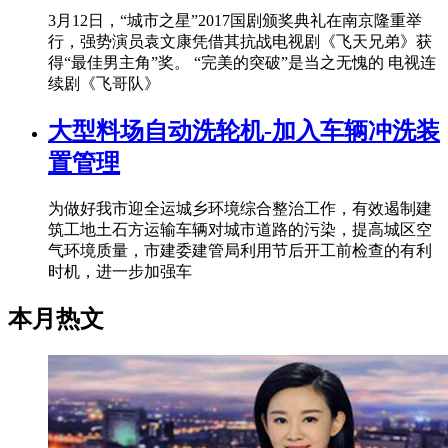
3月12日，“城市之星”2017国剧颁奖典礼在南京隆重举
行，强势演员袁文康凭借其抗战电视剧《飞天兄弟》获
得“最佳男主角”奖。 “完美的突破”是当之无愧的 电视连
续剧《飞哥队》
大型料场自动洗轮机-加入车辆冲洗装
置管理
为做好我市迎全运城乡环境综合整治工作，有效遏制建
筑工地土石方运输车辆对城市道路的污染，提高城区空
气环境质量，市建委建管局利用节后开工前检查的有利
时机，进一步加强车
本月热文