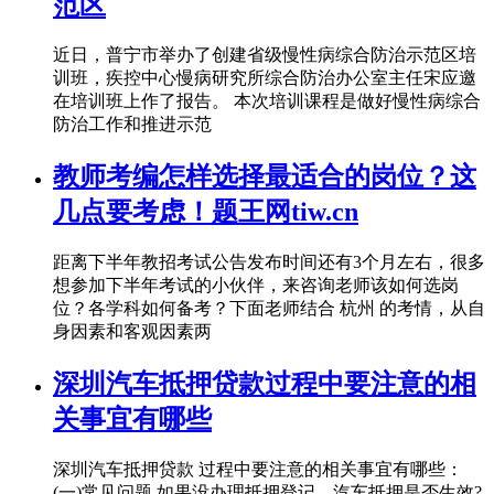
范区
近日，普宁市举办了创建省级慢性病综合防治示范区培
训班，疾控中心慢病研究所综合防治办公室主任宋应邀
在培训班上作了报告。 本次培训课程是做好慢性病综合
防治工作和推进示范
教师考编怎样选择最适合的岗位？这
几点要考虑！题王网tiw.cn
距离下半年教招考试公告发布时间还有3个月左右，很多
想参加下半年考试的小伙伴，来咨询老师该如何选岗
位？各学科如何备考？下面老师结合 杭州 的考情，从自
身因素和客观因素两
深圳汽车抵押贷款过程中要注意的相
关事宜有哪些
深圳汽车抵押贷款 过程中要注意的相关事宜有哪些：
(一)常见问题 如果没办理抵押登记，汽车抵押是否生效?