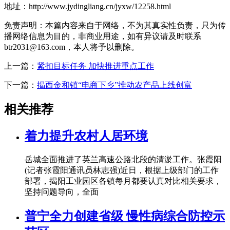
地址：http://www.jydingliang.cn/jyxw/12258.html
免责声明：本篇内容来自于网络，不为其真实性负责，只为传
播网络信息为目的，非商业用途，如有异议请及时联系
btr2031@163.com，本人将予以删除。
上一篇：
紧扣目标任务 加快推进重点工作
下一篇：
揭西金和镇“电商下乡”推动农产品上线创富
相关推荐
着力提升农村人居环境
岳城全面推进了英兰高速公路北段的清淤工作。张霞阳
(记者张霞阳通讯员林志强)近日，根据上级部门的工作
部署，揭阳工业园区各镇每月都要认真对比相关要求，
坚持问题导向，全面
普宁全力创建省级 慢性病综合防控示