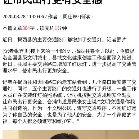
2020-08-28 11:00:06
/
作者：周仕琳
/
阅读：
本篇文章
304
字，读完约
1
分钟
近日，揭西县的主要交通路口都增加了交通灯。记者照片
(记者张秀川)接下来的一个阶段，揭西县将全力以赴，争取提
名全国县级文明城市，县域文化健康创建工作全面深入推进。
近日，县城主要交通路口增加了红绿灯，进一步提高了交通管
理水平，使市民出行更加安全。
记者在揭西县和大同路口的老车站看到，几个路口新安装了交
通灯，同时，五个主要路口的交通灯也进行了升级，一些工作
人员正在安装红灯拍照系统，让司机按照交通规则安全驾驶，
让市民出行更安全。合浦街道居民张女士说:“文明交通是你我
共同创造的。作为一个文明公民，遵守交通秩序，不闯红灯是
为了你自己的安全，也是为了他人的安全。为了一个家庭的幸
福，每个人都必须遵守和维护它。”