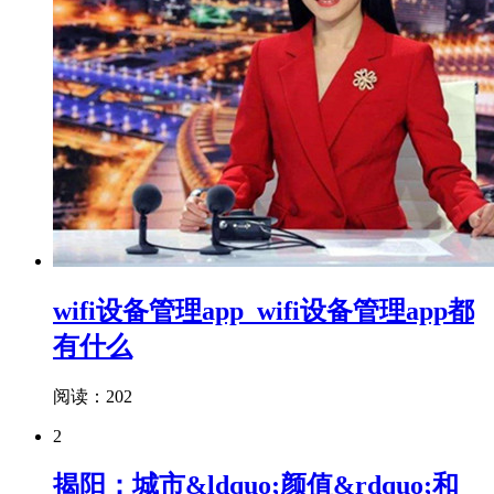
wifi设备管理app_wifi设备管理app都
有什么
阅读：202
2
揭阳：城市&ldquo;颜值&rdquo;和