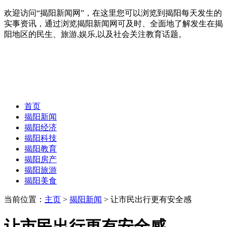
欢迎访问“揭阳新闻网”，在这里您可以浏览到揭阳每天发生的
实事资讯，通过浏览揭阳新闻网可及时、全面地了解发生在揭
阳地区的民生、旅游,娱乐,以及社会关注教育话题。
首页
揭阳新闻
揭阳经济
揭阳科技
揭阳教育
揭阳房产
揭阳旅游
揭阳美食
当前位置：
主页
>
揭阳新闻
> 让市民出行更有安全感
让市民出行更有安全感