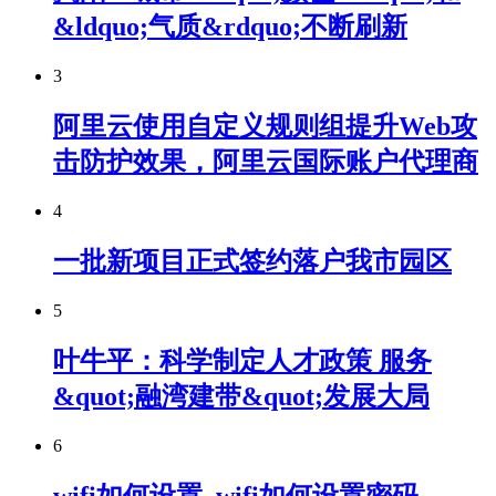
&ldquo;气质&rdquo;不断刷新
3
阿里云使用自定义规则组提升Web攻
击防护效果，阿里云国际账户代理商
4
一批新项目正式签约落户我市园区
5
叶牛平：科学制定人才政策 服务
&quot;融湾建带&quot;发展大局
6
wifi如何设置_wifi如何设置密码