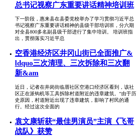
总书记视察广东重要讲话精神培训班
下一阶段，惠来县在县委党校举办了学习贯彻习近平总
书记视察广东重要讲话精神的县级干部培训班，分六期
对全县800多名副县级干部进行了集中培训。 培训班指
出，贯彻落实习近平总
空香港经济区井冈山街已全面推广&
ldquo三次清理、三次拆除和三次翻
新&am
近日，记者在井岗街临厝社区空港口经济区看到，该社
区正在派钩机等工具拆除村道附近的违章建筑。“由于历
史原因，村道附近出现了违章建筑，影响了村民的通
行。经过这次全面的
袁文康斩获“最佳男演员”主演《飞哥
战队》获赞