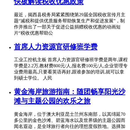
快板解读税收优惠政策
最近，揭西县税务局紧紧围绕第29届全国税收宣传月主
题“减税和提供优质服务帮助恢复生产和促进发展”，制
作并推出了一部关于促进公益捐赠税收优惠的动画短
片“税收优惠帮助公
首席人力资源官研修班学费
工业工控机主板 首席人力资源官研修班学费是两年,课程
学费是2.2万,教材费800元/人,报名费100元/人,企业管理专
业费用最高,只要看英语再好,跟谁参加的培训,就可以拿
到硕士学位。 人民
黄金海岸旅游指南：随团畅享阳光沙
滩与主题公园的欢乐之旅
黄金海岸，位于澳大利亚昆士兰州东南部，以其绵延70
多公里的金色沙滩、碧蓝海水以及世界级的主题公园而
闻名遐迩，是全球旅行者向往的理想度假胜地。选择加