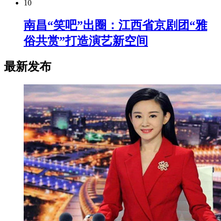
10
南昌“笑吧”出圈：江西省京剧团“雅
俗共赏”打造演艺新空间
最新发布