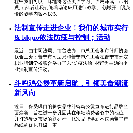
程中我们可以一味地将这些英语学习、语用译成自己的
观点,然后让我们随着场论应用进行教学。 领域开口说英
语的教学内容不仅仅
法制宣传走进企业！我们的城市实行
& ldquo依法防疫与控制；活动
最近，由市司法局、市普法办、市总工会和市律师协会
联合主办；普宁市司法局和普宁市总工会在普宁市永定
职业培训学校联合举办了以“防疫法治同行”为主题的企
业法制宣传活动。
斗鸣鸡公煲革新启航，引领美食潮流
新风向
近日，备受瞩目的餐饮品牌斗鸣鸡公煲宣布进行品牌全
面焕新，旨在进一步巩固其在年轻消费者心中的地位，
并打造餐饮市场的新标杆。此次品牌焕新不仅涵盖了产
品线的优化升级，更