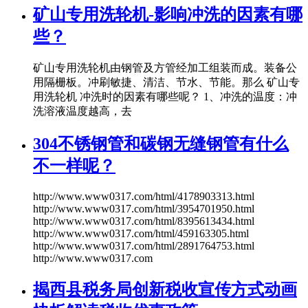
矿山专用洗轮机-影响冲洗的因素有哪
些？
矿山专用洗轮机由钢管及方管经加工组装而成。装备公
用隔栅板。冲刷敏捷、清洁、节水、节能。那么 矿山专
用洗轮机 冲洗时的因素有哪些呢？ 1、冲洗的温度：冲
洗溶液温度越高，去
304不锈钢管和碳钢无缝钢管有什么
不一样呢？
http://www.www0317.com/html/4178903313.html
http://www.www0317.com/html/3954701950.html
http://www.www0317.com/html/8395613434.html
http://www.www0317.com/html/459163305.html
http://www.www0317.com/html/2891764753.html
http://www.www0317.com
揭西县税务局创新税收宣传方式动画