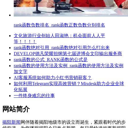
rank函数负数排名_rank函数正数负数分别排名
文化旅游行业创始人田淑艳：机会面前人人平
等！！！！
rank函数绝对引用_rank函数绝对引用怎么打出来
DEVELOP德凡荣耀担纲第七届进博会文印输出服务商
rank函数的公式_RANK函数的公式是
rank函数的使用方法及实例_rank函数的使用方法及实例
加文字
AI客服系统如何助力小红书营销获客？
如何利用Telegram实现高效营销？Mixdesk助力企业全球
化拓展
一件终身难忘的往事
网站简介
揭阳新闻
网伴随着揭阳地级市的设立而诞生，紧跟着时代的步