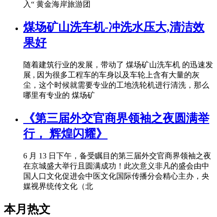
入“ 黄金海岸旅游团
煤场矿山洗车机-冲洗水压大,清洁效
果好
随着建筑行业的发展，带动了 煤场矿山洗车机 的迅速发
展 , 因为很多工程车的车身以及车轮上含有大量的灰
尘，这个时候就需要专业的工地洗轮机进行清洗，那么
哪里有专业的 煤场矿
《第三届外交官商界领袖之夜圆满举
行， 辉煌闪耀》
6 月 13 日下午，备受瞩目的第三届外交官商界领袖之夜
在京城盛大举行且圆满成功！此次意义非凡的盛会由中
国人口文化促进会中医文化国际传播分会精心主办，央
媒视界统传文化（北
本月热文