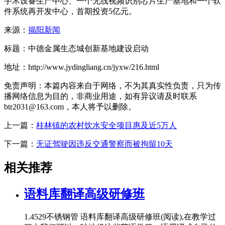
手术设备生产中心、一个无线视频识别芯片生产基地和一个软
件系统再开发中心，首期投资5亿元。
来源：
揭阳新闻
标题：中德金属生态城创新基地建设启动
地址：http://www.jydingliang.cn/jyxw/216.html
免责声明：本篇内容来自于网络，不为其真实性负责，只为传
播网络信息为目的，非商业用途，如有异议请及时联系
btr2031@163.com，本人将予以删除。
上一篇：
桂林镇的农村饮水安全项目惠及近5万人
下一篇：
无证驾驶因违反交通警察而被拘留10天
相关推荐
语料库翻译高级研修班
1.4529不锈钢管 语料库翻译高级研修班(阅读),在教学过