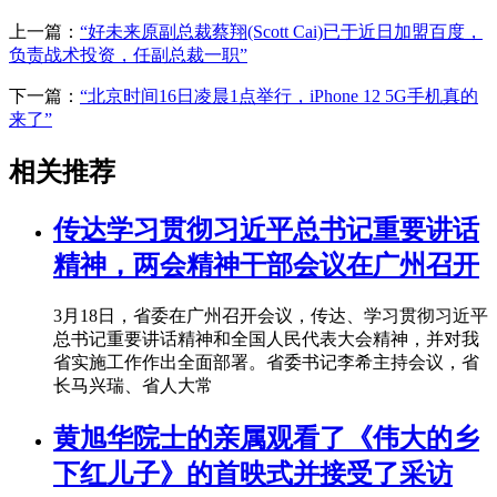
上一篇：
“好未来原副总裁蔡翔(Scott Cai)已于近日加盟百度，
负责战术投资，任副总裁一职”
下一篇：
“北京时间16日凌晨1点举行，iPhone 12 5G手机真的
来了”
相关推荐
传达学习贯彻习近平总书记重要讲话
精神，两会精神干部会议在广州召开
3月18日，省委在广州召开会议，传达、学习贯彻习近平
总书记重要讲话精神和全国人民代表大会精神，并对我
省实施工作作出全面部署。省委书记李希主持会议，省
长马兴瑞、省人大常
黄旭华院士的亲属观看了《伟大的乡
下红儿子》的首映式并接受了采访