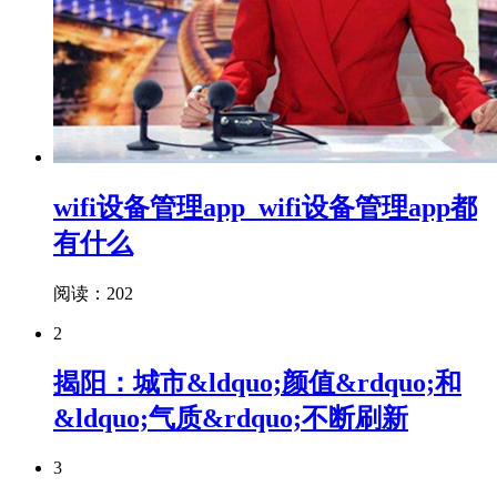
wifi设备管理app_wifi设备管理app都
有什么
阅读：202
2
揭阳：城市&ldquo;颜值&rdquo;和
&ldquo;气质&rdquo;不断刷新
3