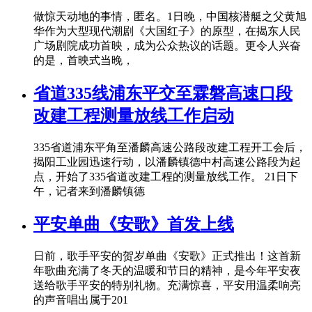
做惊天动地的事情，匿名。1日晚，中国核潜艇之父黄旭
华作为大型现代潮剧《大国红子》的原型，在揭东人民
广场剧院成功首映，成为公众热议的话题。更令人兴奋
的是，首映式当晚，
省道335线浦东平交至霖磐高速口段
改建工程测量放线工作启动
335省道浦东平角至潘麟高速公路段改建工程开工会后，
揭阳工业园迅速行动，以潘麟镇德中村高速公路段为起
点，开始了335省道改建工程的测量放线工作。 21日下
午，记者来到潘麟镇德
平安单曲《安歌》首发上线
日前，歌手平安的贺岁单曲《安歌》正式推出！这首新
年歌曲充满了冬天的温暖和节日的精神，是今年平安夜
送给歌手平安的特别礼物。充满惊喜，平安用温柔响亮
的声音唱出属于201