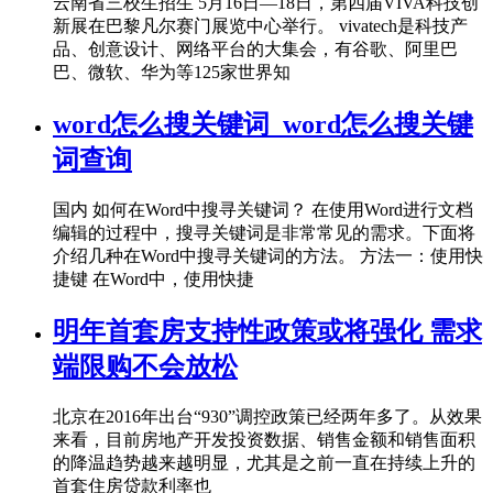
云南省三校生招生 5月16日―18日，第四届VIVA科技创
新展在巴黎凡尔赛门展览中心举行。 vivatech是科技产
品、创意设计、网络平台的大集会，有谷歌、阿里巴
巴、微软、华为等125家世界知
word怎么搜关键词_word怎么搜关键
词查询
国内 如何在Word中搜寻关键词？ 在使用Word进行文档
编辑的过程中，搜寻关键词是非常常见的需求。下面将
介绍几种在Word中搜寻关键词的方法。 方法一：使用快
捷键 在Word中，使用快捷
明年首套房支持性政策或将强化 需求
端限购不会放松
北京在2016年出台“930”调控政策已经两年多了。从效果
来看，目前房地产开发投资数据、销售金额和销售面积
的降温趋势越来越明显，尤其是之前一直在持续上升的
首套住房贷款利率也