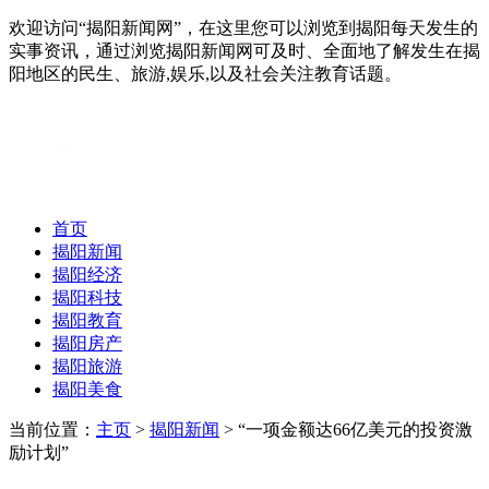
欢迎访问“揭阳新闻网”，在这里您可以浏览到揭阳每天发生的
实事资讯，通过浏览揭阳新闻网可及时、全面地了解发生在揭
阳地区的民生、旅游,娱乐,以及社会关注教育话题。
首页
揭阳新闻
揭阳经济
揭阳科技
揭阳教育
揭阳房产
揭阳旅游
揭阳美食
当前位置：
主页
>
揭阳新闻
> “一项金额达66亿美元的投资激
励计划”