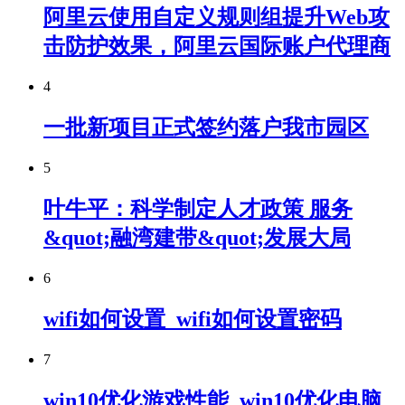
阿里云使用自定义规则组提升Web攻
击防护效果，阿里云国际账户代理商
4
一批新项目正式签约落户我市园区
5
叶牛平：科学制定人才政策 服务
&quot;融湾建带&quot;发展大局
6
wifi如何设置_wifi如何设置密码
7
win10优化游戏性能_win10优化电脑