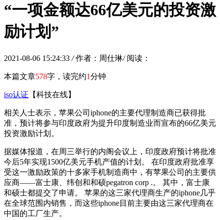
“一项金额达66亿美元的投资激
励计划”
2021-08-06 15:24:33
/
作者：周仕琳
/
阅读：
本篇文章
578
字，读完约
1
分钟
iso认证
【科技在线】
相关人士表示，苹果公司iphone的主要代理制造商已获得批
准，预计将参与印度政府为提升印度制造业而宣布的66亿美元
投资激励计划。
据媒体报道，在周三举行的内阁会议上，印度政府预计将批准
今后5年实现1500亿美元手机产值的计划。 在印度政府批准享
受这一激励政策的十多家手机制造商中，有苹果公司的主要供
应商——富士康、纬创和和硕pegatron corp .。 其中，富士康
和硕士都提交了申请。 苹果的这三家代理商生产的iphone几乎
在全球范围内销售，而这些iphone目前主要由这三家代理商在
中国的工厂生产。