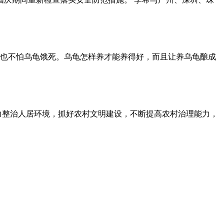
出，也不怕乌龟饿死。乌龟怎样养才能养得好，而且让养乌龟酿成
力整治人居环境，抓好农村文明建设，不断提高农村治理能力，