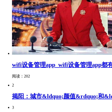
wifi设备管理app_wifi设备管理app
阅读：202
2
揭阳：城市&ldquo;颜值&rdquo;和&l
3