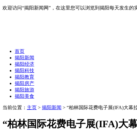
欢迎访问“揭阳新闻网”，在这里您可以浏览到揭阳每天发生的
首页
揭阳新闻
揭阳经济
揭阳科技
揭阳教育
揭阳房产
揭阳旅游
揭阳美食
当前位置：
主页
>
揭阳新闻
> “柏林国际花费电子展(IFA)大幕
“柏林国际花费电子展(IFA)大