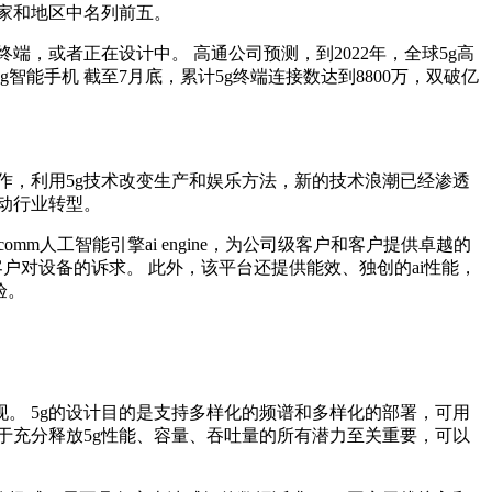
国家和地区中名列前五。
端，或者正在设计中。 高通公司预测，到2022年，全球5g高
智能手机 截至7月底，累计5g终端连接数达到8800万，双破亿
作，利用5g技术改变生产和娱乐方法，新的技术浪潮已经渗透
动行业转型。
omm人工智能引擎ai engine，为公司级客户和客户提供卓越的
客户对设备的诉求。 此外，该平台还提供能效、独创的ai性能，
验。
现。 5g的设计目的是支持多样化的频谱和多样化的部署，可用
于充分释放5g性能、容量、吞吐量的所有潜力至关重要，可以