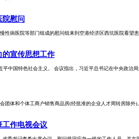
医院慰问
、慢性病医院等部门组成的慰问组来到空港经济区西坑医院看望患
向的宣传思想工作
习近平中国特色社会主义。 会议指出，习近平总书记在中央政治
会团体和个体工商户销售商品房(经批准的企业人才周转房除外
班工作电视会议
议。省委书记李希出席会议，慰问坚守应急一线的工作人员，并在