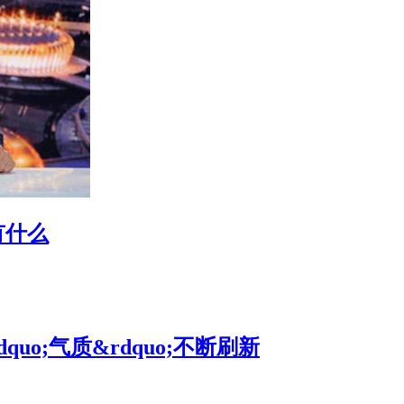
都有什么
dquo;气质&rdquo;不断刷新