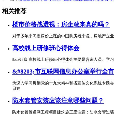
相关推荐
楼市价格战透视：房企敢来真的吗？
对于多年来习惯房价上涨的中国购房者来说，房地产企业
高校线上研修班心得体会
ibox链盒 高校线上研修班心得体会主要是咨询人员、
&#8203;市互联网信息办公室举行
为深入学习贯彻党的十九大精神和省宣传文化系统专题会
日在
防水套管安装应该注意哪些问题？
防水套管管道网工程项目建筑施工应注意：防水套管过墙管