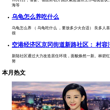
海等
乌龟怎么养吃什么
乌龟怎么养 （ 乌龟吃什么 ，要放多少火合适） 良
很
空港经济区京冈街道新路社区： 村容
新陆社区通过大力改造居住环境，面貌焕然一新。林碧红
努
本月热文