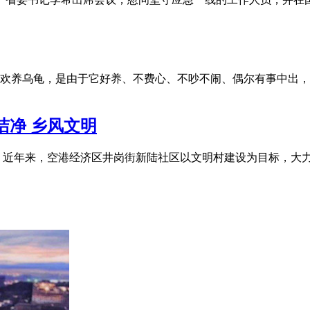
多人喜欢养乌龟，是由于它好养、不费心、不吵不闹、偶尔有事中
洁净 乡风文明
 近年来，空港经济区井岗街新陆社区以文明村建设为目标，大