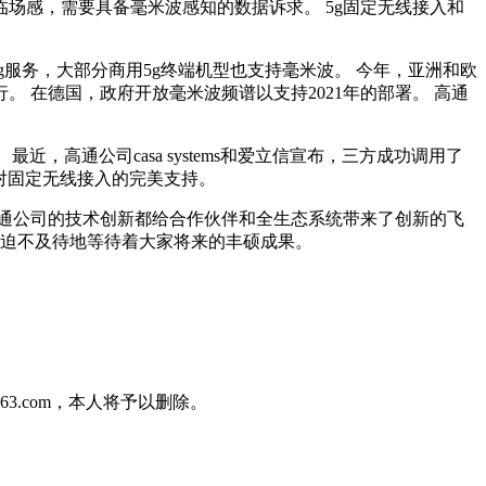
场感，需要具备毫米波感知的数据诉求。 5g固定无线接入和
g服务，大部分商用5g终端机型也支持毫米波。 今年，亚洲和欧
 在德国，政府开放毫米波频谱以支持2021年的部署。 高通
，高通公司casa systems和爱立信宣布，三方成功调用了
力和对固定无线接入的完美支持。
高通公司的技术创新都给合作伙伴和全生态系统带来了创新的飞
，迫不及待地等待着大家将来的丰硕成果。
3.com，本人将予以删除。