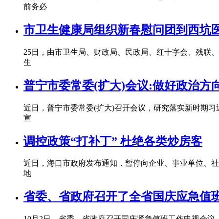
前务必
市卫生健康局组织新春慰问团到西坑
25日，由市卫生局、财政局、民政局、红十字会、残联
生
普宁市委常委(扩大)会议:做好政治方
近日，普宁市委常委(扩大)召开会议，研究落实新时期
宣
调控政策“打补丁” 杜绝各类炒房客
近日，海口市政府发布通知，暂停向企业、事业单位、社
地
省委、省政府召开了全省国庆应急值
10月2日，省委、省政府召开国庆紧急值班工作电视会