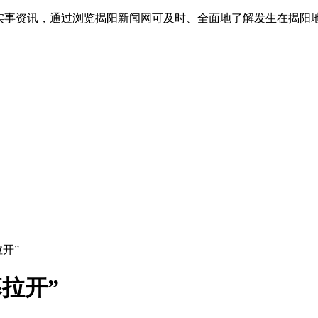
实事资讯，通过浏览揭阳新闻网可及时、全面地了解发生在揭阳地
拉开”
幕拉开”