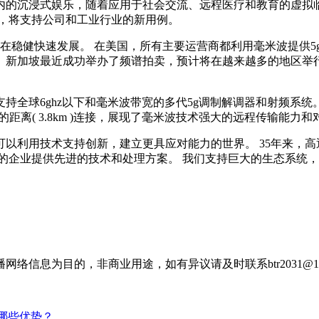
的沉浸式娱乐，随着应用于社会交流、远程医疗和教育的虚拟临
充，将支持公司和工业行业的新用例。
也在稳健快速发展。 在美国，所有主要运营商都利用毫米波提供5
新加坡最近成功举办了频谱拍卖，预计将在越来越多的地区举行。
球6ghz以下和毫米波带宽的多代5g调制解调器和射频系统。 最近
的距离( 3.8km )连接，展现了毫米波技术强大的远程传输能
以利用技术支持创新，建立更具应对能力的世界。 35年来，
的企业提供先进的技术和处理方案。 我们支持巨大的生态系统
信息为目的，非商业用途，如有异议请及时联系btr2031@16
有哪些优势？