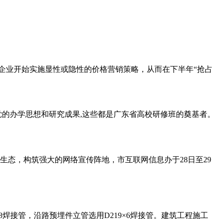
企业开始实施显性或隐性的价格营销策略，从而在下半年“抢占
了党的办学思想和研究成果,这些都是广东省高校研修班的奠基者。
态，构筑强大的网络宣传阵地，市互联网信息办于28日至29
焊接管，沿路预埋件立管选用D219×6焊接管。建筑工程施工