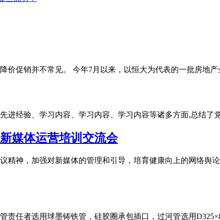
降价促销并不常见。 今年7月以来，以恒大为代表的一批房地产
学习先进经验、学习内容、学习内容、学习内容等诸多方面,总结
全市新媒体运营培训交流会
议精神，加强对新媒体的管理和引导，培育健康向上的网络舆论生
责任者选用球墨铸铁管，硅胶圈承包插口，过河管选用D325×8