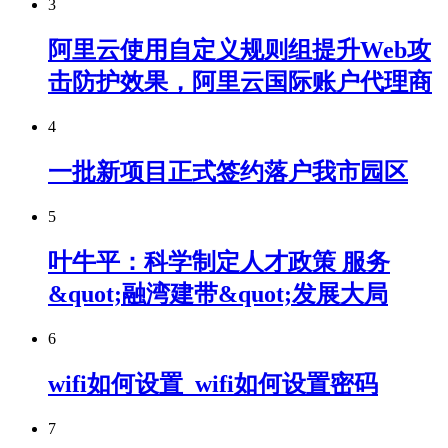
3
阿里云使用自定义规则组提升Web攻
击防护效果，阿里云国际账户代理商
4
一批新项目正式签约落户我市园区
5
叶牛平：科学制定人才政策 服务
&quot;融湾建带&quot;发展大局
6
wifi如何设置_wifi如何设置密码
7