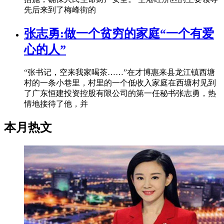
先后来到了梅峰街的
张志勇:做一个贫穷的家庭“一个有爱
心的人”
“张书记，空来我家喝茶……”在才博惠来县龙江镇西塘
村的一条小巷里，村里的一个低收入家庭在西塘村见到
了广东恒建投资控股有限公司的第一任秘书张志勇，热
情地接待了他，并
本月热文