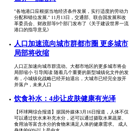
"各地港口应根据当地经济条件发展，实行适度的劳动力
分配和错位发展." 11月13日，交通部、联合国发展和改
革委员会、财政部等9个部门发布了《关于建设世界一流
港口的指导意见》
人口加速流向城市群都市圈 更多城市
局部将收缩
人口正加速向城市群流动。大都市地区的更多城市将会
局部缩小 引导阅读 随着几个重要的新型城镇化文件的发
布，小城镇化战略已经开始退出，大城市已经完全放开
并落户，未来人口
饮食补水：4步让皮肤健康有光泽
【环球网综合报道】据国外媒体3月16日报道，人体不仅
可以通过饮水来补充水分，还可以通过摄取水果蔬菜、
食用油等富含水分的食物来满足人体的健康需求。 成人
身体的60%以上是由水