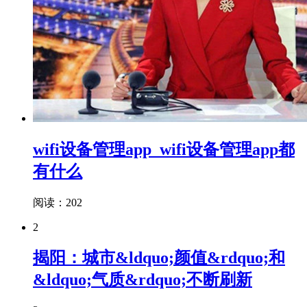
wifi设备管理app_wifi设备管理app都
有什么
阅读：202
2
揭阳：城市&ldquo;颜值&rdquo;和
&ldquo;气质&rdquo;不断刷新