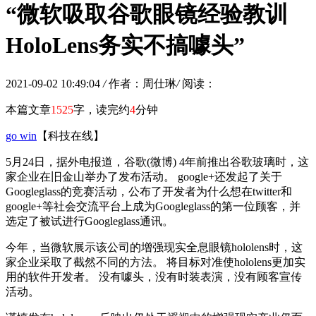
“微软吸取谷歌眼镜经验教训
HoloLens务实不搞噱头”
2021-09-02 10:49:04
/
作者：周仕琳
/
阅读：
本篇文章
1525
字，读完约
4
分钟
go win
【科技在线】
5月24日，据外电报道，谷歌(微博) 4年前推出谷歌玻璃时，这
家企业在旧金山举办了发布活动。 google+还发起了关于
Googleglass的竞赛活动，公布了开发者为什么想在twitter和
google+等社会交流平台上成为Googleglass的第一位顾客，并
选定了被试进行Googleglass通讯。
今年，当微软展示该公司的增强现实全息眼镜hololens时，这
家企业采取了截然不同的方法。 将目标对准使hololens更加实
用的软件开发者。 没有噱头，没有时装表演，没有顾客宣传
活动。