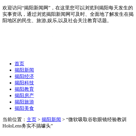
欢迎访问“揭阳新闻网”，在这里您可以浏览到揭阳每天发生的
实事资讯，通过浏览揭阳新闻网可及时、全面地了解发生在揭
阳地区的民生、旅游,娱乐,以及社会关注教育话题。
首页
揭阳新闻
揭阳经济
揭阳科技
揭阳教育
揭阳房产
揭阳旅游
揭阳美食
当前位置：
主页
>
揭阳新闻
> “微软吸取谷歌眼镜经验教训
HoloLens务实不搞噱头”