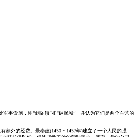
军事设施，即“剑阁镇”和“碉堡城”，并认为它们是两个军营的
经费。景泰建(1450 ~ 1457年)建立了一个人民的强