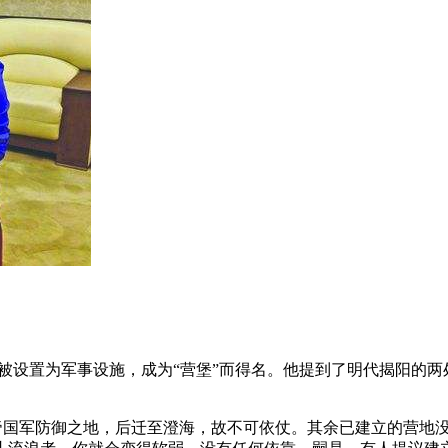
被设置为军事设施，成为“营堡”而得名。他提到了明代揭阳的两处
军防御之地，后迁至澄海，故不可依仗。其余已建立的营地没有额外的