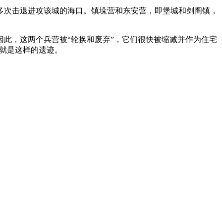
多次击退进攻该城的海口。镇垛营和东安营，即堡城和剑阁镇，
此，这两个兵营被“轮换和废弃”，它们很快被缩减并作为住宅
，就是这样的遗迹。