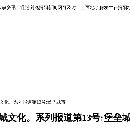
实事资讯，通过浏览揭阳新闻网可及时、全面地了解发生在揭阳地
水城文化。系列报道第13号:堡垒城市
水城文化。系列报道第13号:堡垒