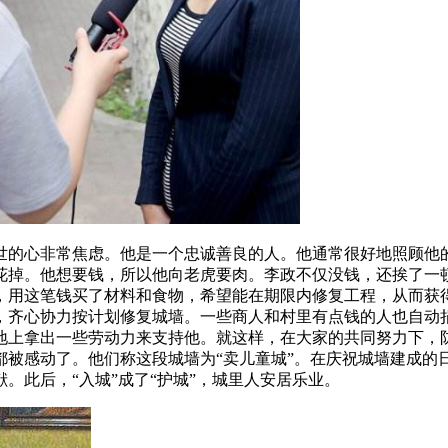
世的心非常焦虑。他是一个忠诚善良的人。他通常很好地照顾他
花掉。他想要钱，所以他向老虎要肉。李政不仅没钱，还挨了一
，用这笔钱买了材料和食物，希望能在期限内修复工程，从而获
，齐心协力按计划修复城墙。一些商人和村里有点钱的人也自动
地上拿出一些劳动力来支持他。就这样，在大家的共同努力下，
被感动了。他们称这段城墙为“卖儿童城”。在庆祝城墙建成的日
。此后，“入城”成了“护城”，城里人安居乐业。