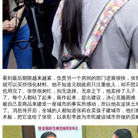
看到最后期限越来越紧，负责另一个房间的部门进展很快，张
就可以买些强化材料。他不知道元朝政府只注重收入，却不想
也用完了。张世很匆忙，别无选择。无奈之下，他卖掉了儿子
了。每个人都站了起来，振作起来，提出建议，决心克服困难
被自己卖商品来建造一座城市的事实所感动，所以他在这块土
了。消息传开后，全城的人都知道张莉在卖孩子建城市，他们都
木板，把它送给了张世，以表彰李政为市民建设城市所做的贡献