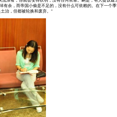
头流浪者，你就会变得软弱，没有任何依靠。嗣是，有人提议建
民是绰绰有余，而帝国小偷是不足的，没有什么可依赖的。在下一
，都是土治，但都被轮换和废弃。"