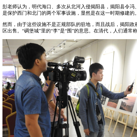
彭老师认为，明代海口、多次从北河入侵揭阳县，揭阳县令冯
是保护西门和北门的两个军事设施，显然是在这一时期修建的
然而，由于这些设施不是正规部队的驻地，而且战后，揭阳政
区出售。“碉堡城”里的“李”是“围”的意思。在清代，人们通