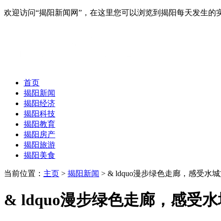
欢迎访问“揭阳新闻网”，在这里您可以浏览到揭阳每天发生的
首页
揭阳新闻
揭阳经济
揭阳科技
揭阳教育
揭阳房产
揭阳旅游
揭阳美食
当前位置：
主页
>
揭阳新闻
> & ldquo漫步绿色走廊，感受
& ldquo漫步绿色走廊，感受