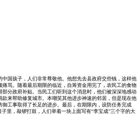
的中国孩子，人们非常尊敬他。他想先去县政府交些钱，这样他
顿痛骂。随着最后期限的临近，自筹资金用完了，农民工的食物
得部分政府补贴。当民工们听到这个消息时，他们被深深地感动
捐款来帮助修复城市。本嘲笑其他进步神速的邻居，但是现在他
防御工事取得了长足的进步。最后，在期限内，设防任务完成
子里，敲锣打鼓，人们举着一块上面写有“李宝成”三个字的大