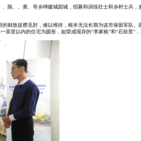
、、陈、、黄、等乡绅建城固城，招募和训练壮士和乡村士兵，
。
府的财政捉襟见肘，难以维持，根本无法长期为该市保留军队。因
常称一英里以内的住宅为圆形，如荣成现存的“李家栋”和“石鼓里”