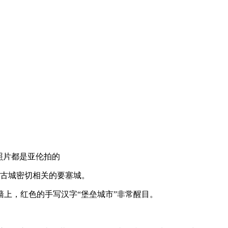
照片都是亚伦拍的
与古城密切相关的要塞城。
上，红色的手写汉字“堡垒城市”非常醒目。