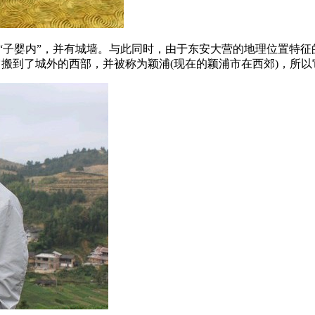
子婴内”，并有城墙。与此同时，由于东安大营的地理位置特征的出
它搬到了城外的西部，并被称为颖浦(现在的颖浦市在西郊)，所以