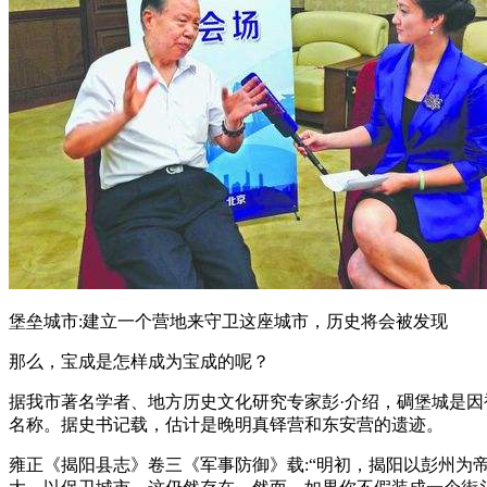
堡垒城市:建立一个营地来守卫这座城市，历史将会被发现
那么，宝成是怎样成为宝成的呢？
据我市著名学者、地方历史文化研究专家彭·介绍，碉堡城是因
名称。据史书记载，估计是晚明真铎营和东安营的遗迹。
雍正《揭阳县志》卷三《军事防御》载:“明初，揭阳以彭州为帝国