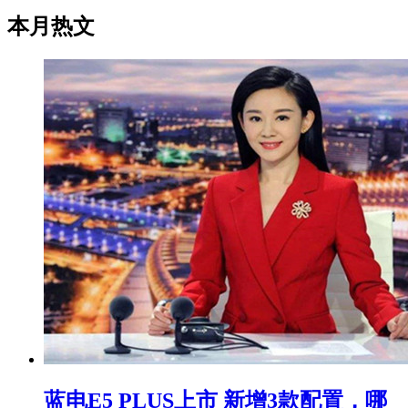
本月热文
蓝电E5 PLUS上市 新增3款配置，哪