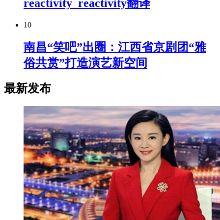
reactivity_reactivity翻译
10
南昌“笑吧”出圈：江西省京剧团“雅
俗共赏”打造演艺新空间
最新发布