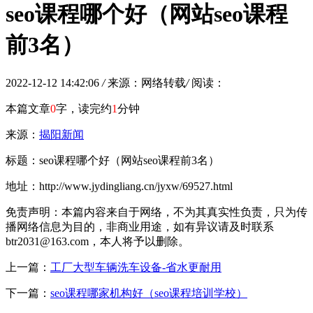
seo课程哪个好（网站seo课程
前3名）
2022-12-12 14:42:06
/
来源：网络转载
/
阅读：
本篇文章
0
字，读完约
1
分钟
来源：
揭阳新闻
标题：seo课程哪个好（网站seo课程前3名）
地址：http://www.jydingliang.cn/jyxw/69527.html
免责声明：本篇内容来自于网络，不为其真实性负责，只为传
播网络信息为目的，非商业用途，如有异议请及时联系
btr2031@163.com，本人将予以删除。
上一篇：
工厂大型车辆洗车设备-省水更耐用
下一篇：
seo课程哪家机构好（seo课程培训学校）