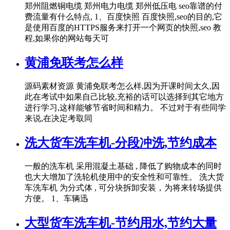
郑州阻燃铜电缆 郑州电力电缆 郑州低压电 seo靠谱的付
费流量有什么特点, 1、百度快照 百度快照,seo的目的,它
是使用百度的HTTPS服务来打开一个网页的快照,seo 教
程,如果你的网站每天可
黄浦免联考怎么样
源码素材资源 黄浦免联考怎么样,因为开课时间太久,因
此在考试中如果自己比较,充裕的话可以选择到其它地方
进行学习,这样能够节省时间和精力。 不过对于有些同学
来说,在决定考取同
洗大货车洗车机-分段冲洗,节约成本
一般的洗车机 采用混凝土基础 , 降低了购物成本的同时
也大大增加了洗轮机使用中的安全性和可靠性。 洗大货
车洗车机 为分式体 , 可分块拆卸安装，为将来转场提供
方便。 1、车辆迅
大型货车洗车机-节约用水,节约大量