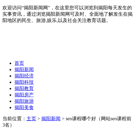
欢迎访问“揭阳新闻网”，在这里您可以浏览到揭阳每天发生的
实事资讯，通过浏览揭阳新闻网可及时、全面地了解发生在揭
阳地区的民生、旅游,娱乐,以及社会关注教育话题。
首页
揭阳新闻
揭阳经济
揭阳科技
揭阳教育
揭阳房产
揭阳旅游
揭阳美食
当前位置：
主页
>
揭阳新闻
> seo课程哪个好（网站seo课程前
3名）