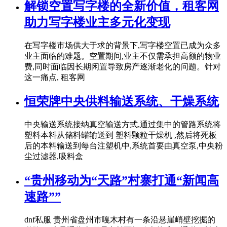
解锁空置写字楼的全新价值，租客网
助力写字楼业主多元化变现
在写字楼市场供大于求的背景下,写字楼空置已成为众多
业主面临的难题。空置期间,业主不仅需承担高额的物业
费,同时面临因长期闲置导致房产逐渐老化的问题。针对
这一痛点, 租客网
恒荣牌中央供料输送系统、干燥系统
中央输送系统接纳真空输送方式,通过集中的管路系统将
塑料本料从储料罐输送到 塑料颗粒干燥机 ,然后将死板
后的本料输送到每台注塑机中,系统首要由真空泵,中央粉
尘过滤器,吸料盒
“贵州移动为“天路”村寨打通“新闻高
速路””
dnf私服 贵州省盘州市嘎木村有一条沿悬崖峭壁挖掘的