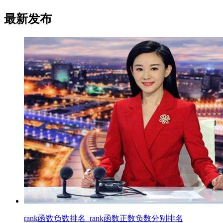
最新发布
rank函数负数排名_rank函数正数负数分别排名