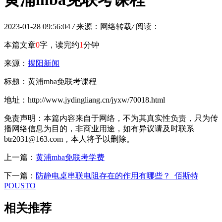
2023-01-28 09:56:04
/
来源：网络转载
/
阅读：
本篇文章
0
字，读完约
1
分钟
来源：
揭阳新闻
标题：黄浦mba免联考课程
地址：http://www.jydingliang.cn/jyxw/70018.html
免责声明：本篇内容来自于网络，不为其真实性负责，只为传
播网络信息为目的，非商业用途，如有异议请及时联系
btr2031@163.com，本人将予以删除。
上一篇：
黄浦mba免联考学费
下一篇：
防静电桌串联电阻存在的作用有哪些？_佰斯特
POUSTO
相关推荐