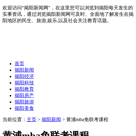
欢迎访问“揭阳新闻网”，在这里您可以浏览到揭阳每天发生的
实事资讯，通过浏览揭阳新闻网可及时、全面地了解发生在揭
阳地区的民生、旅游,娱乐,以及社会关注教育话题。
首页
揭阳新闻
揭阳经济
揭阳科技
揭阳教育
揭阳房产
揭阳旅游
揭阳美食
当前位置：
主页
>
揭阳新闻
> 黄浦mba免联考课程
黄浦mba免联考课程