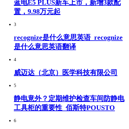
蓝电E5 PLUS新车上市，新增3款配
置，9.98万元起
3
recognize是什么意思英语_recognize
是什么意思英语翻译
4
威迈达（北京）医学科技有限公司
5
静电意外？定期维护检查车间防静电
工具柜的重要性_佰斯特POUSTO
6