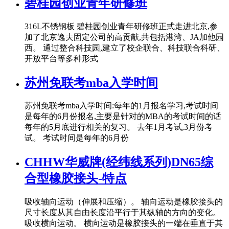
碧桂园创业青年研修班
316L不锈钢板 碧桂园创业青年研修班正式走进北京,参
加了北京逸夫固定公司的高贡献,共包括港湾、JA加他园
西。 通过整合科技园,建立了校企联合、科技联合科研、
开放平台等多种形式
苏州免联考mba入学时间
苏州免联考mba入学时间:每年的1月报名学习,考试时间
是每年的6月份报名,主要是针对的MBA的考试时间的话
每年的5月底进行相关的复习。 去年1月考试,3月份考
试。 考试时间是每年的6月份
CHHW华威牌(经纬线系列)DN65综
合型橡胶接头-特点
吸收轴向运动（伸展和压缩）。 轴向运动是橡胶接头的
尺寸长度从其自由长度沿平行于其纵轴的方向的变化。
吸收横向运动。 横向运动是橡胶接头的一端在垂直于其