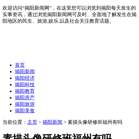
欢迎访问“揭阳新闻网”，在这里您可以浏览到揭阳每天发生的
实事资讯，通过浏览揭阳新闻网可及时、全面地了解发生在揭
阳地区的民生、旅游,娱乐,以及社会关注教育话题。
首页
揭阳新闻
揭阳经济
揭阳科技
揭阳教育
揭阳房产
揭阳旅游
揭阳美食
当前位置：
主页
>
揭阳新闻
> 素描头像研修班福州有吗
素描头像研修班福州有吗