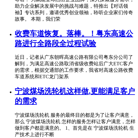
助力企业解决发展中的挑战与难题，特推出【对话领
袖】专访系列，邀请优秀创业领袖，聆听企业家们传奇
故事。 本期，我们荣
收费车道恢复。落棒。！粤东高速公
路进行全路段全过程试验
近日，记者从广东朝晖高速公路有限公司粤东分公司了
解到，为满足高速公路取消省级收费站后广大ETC客户
的需求，根据交通部的工作要求，我省对高速公路收费
车道系统和ETC龙门架系
宁波煤场洗轮机这样做,更能满足客户
的需求
宁波煤场洗轮机 服务的最终目的都是为了让客户满意，
那么 宁波煤场洗轮机 怎样的服务怎样让客户满意，怎样
做到客户都是满意的。 1、首先是在 宁波煤场洗轮机 生
产技术上进行不断