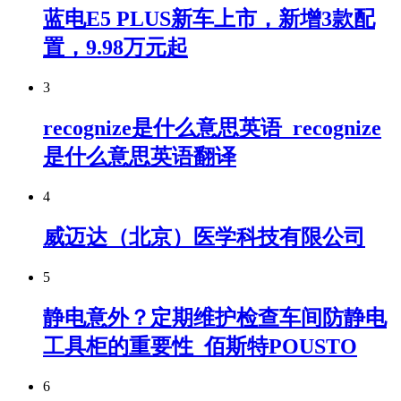
蓝电E5 PLUS新车上市，新增3款配
置，9.98万元起
3
recognize是什么意思英语_recognize
是什么意思英语翻译
4
威迈达（北京）医学科技有限公司
5
静电意外？定期维护检查车间防静电
工具柜的重要性_佰斯特POUSTO
6