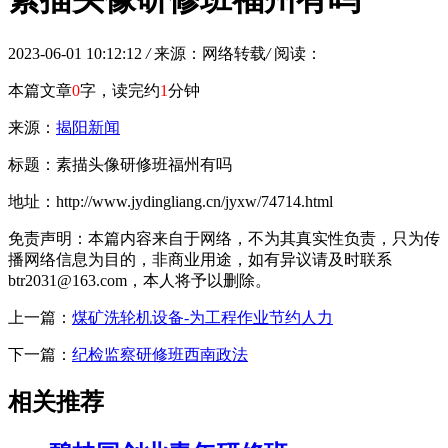
2023-06-01 10:12:12
/
来源：网络转载
/
阅读：
本篇文章
0
字，读完约
1
分钟
来源：
揭阳新闻
标题：素描头像研修班福州有吗
地址：http://www.jydingliang.cn/jyxw/74714.html
免责声明：本篇内容来自于网络，不为其真实性负责，只为传
播网络信息为目的，非商业用途，如有异议请及时联系
btr2031@163.com，本人将予以删除。
上一篇：
煤矿洗轮机设备-为工程作业节约人力
下一篇：
纪检监察研修班西南政法
相关推荐