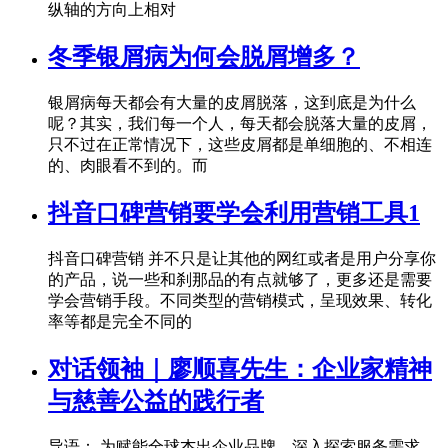
纵轴的方向上相对
冬季银屑病为何会脱屑增多？
银屑病每天都会有大量的皮屑脱落，这到底是为什么
呢？其实，我们每一个人，每天都会脱落大量的皮屑，
只不过在正常情况下，这些皮屑都是单细胞的、不相连
的、肉眼看不到的。而
抖音口碑营销要学会利用营销工具1
抖音口碑营销 并不只是让其他的网红或者是用户分享你
的产品，说一些和刹那品的有点就够了，更多还是需要
学会营销手段。不同类型的营销模式，呈现效果、转化
率等都是完全不同的
对话领袖｜廖顺喜先生：企业家精神
与慈善公益的践行者
导语： 为赋能全球杰出企业品牌，深入探索服务需求，