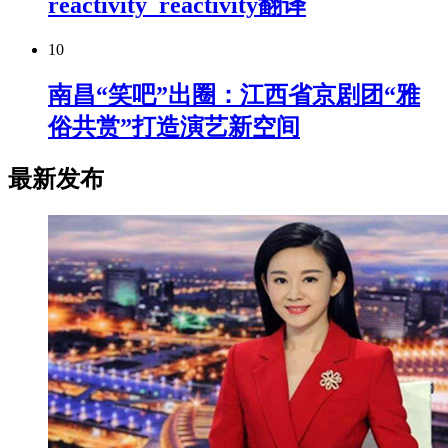
reactivity_reactivity翻译
10
南昌“笑吧”出圈：江西省京剧团“雅
俗共赏”打造演艺新空间
最新发布