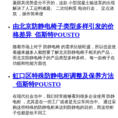
羹跟其优势是分不开的，这款 小型混凝土输送泵的出现
解决了人工运料难题。 二次结构泵 电动行走 、 定点浇
筑 ，操作简单便
由北京防静电椅子类型多样引发的价
格差异_佰斯特POUSTO
随着市场上对于 防静电椅 的需求比较旺盛，所以也促使
着越来越多人都想要了解北京防静电椅子相关的产品，
而北京防静电椅子的产品类型多种多样。 每一款椅子在
功能和性能方面也
虹口区特殊防静电柜调整及保养方法
_佰斯特POUSTO
在现代社会当中，我们经常能够看到很多企业使用 防静
电柜 ，尤其是在一些工厂或者是无尘车间当中。 通过采
购这些特殊的防静电柜来达到防静电的目的，而这些柜
子也都是给不同工