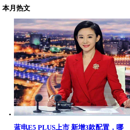
本月热文
蓝电E5 PLUS上市 新增3款配置，哪