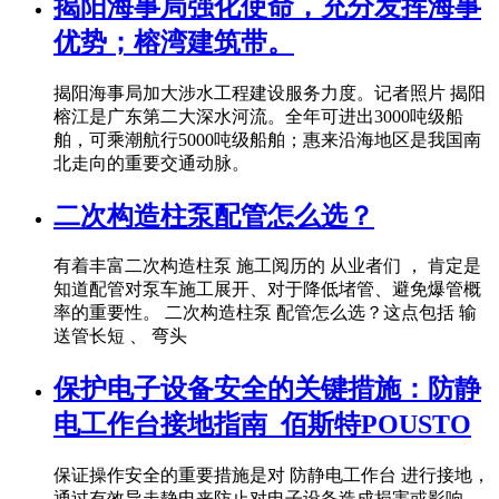
揭阳海事局强化使命，充分发挥海事
优势；榕湾建筑带。
揭阳海事局加大涉水工程建设服务力度。记者照片 揭阳
榕江是广东第二大深水河流。全年可进出3000吨级船
舶，可乘潮航行5000吨级船舶；惠来沿海地区是我国南
北走向的重要交通动脉。
二次构造柱泵配管怎么选？
有着丰富二次构造柱泵 施工阅历的 从业者们 ， 肯定是
知道配管对泵车施工展开、对于降低堵管、避免爆管概
率的重要性。 二次构造柱泵 配管怎么选？这点包括 输
送管长短 、 弯头
保护电子设备安全的关键措施：防静
电工作台接地指南_佰斯特POUSTO
保证操作安全的重要措施是对 防静电工作台 进行接地，
通过有效导走静电来防止对电子设备造成损害或影响，