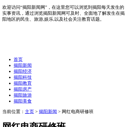
欢迎访问“揭阳新闻网”，在这里您可以浏览到揭阳每天发生的
实事资讯，通过浏览揭阳新闻网可及时、全面地了解发生在揭
阳地区的民生、旅游,娱乐,以及社会关注教育话题。
首页
揭阳新闻
揭阳经济
揭阳科技
揭阳教育
揭阳房产
揭阳旅游
揭阳美食
当前位置：
主页
>
揭阳新闻
> 网红电商研修班
网红电商研修班