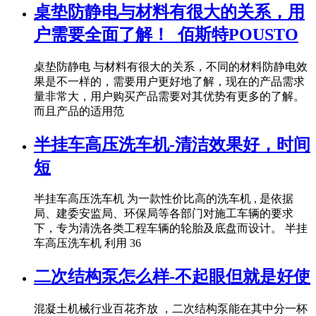
桌垫防静电与材料有很大的关系，用
户需要全面了解！_佰斯特POUSTO
桌垫防静电 与材料有很大的关系，不同的材料防静电效
果是不一样的，需要用户更好地了解，现在的产品需求
量非常大，用户购买产品需要对其优势有更多的了解。
而且产品的适用范
半挂车高压洗车机-清洁效果好，时间
短
半挂车高压洗车机 为一款性价比高的洗车机 , 是依据
局、建委安监局、环保局等各部门对施工车辆的要求
下，专为清洗各类工程车辆的轮胎及底盘而设计。 半挂
车高压洗车机 利用 36
二次结构泵怎么样-不起眼但就是好使
混凝土机械行业百花齐放 ，二次结构泵能在其中分一杯