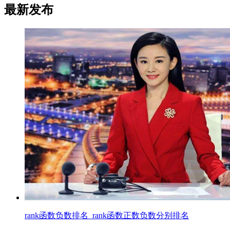
最新发布
rank函数负数排名_rank函数正数负数分别排名