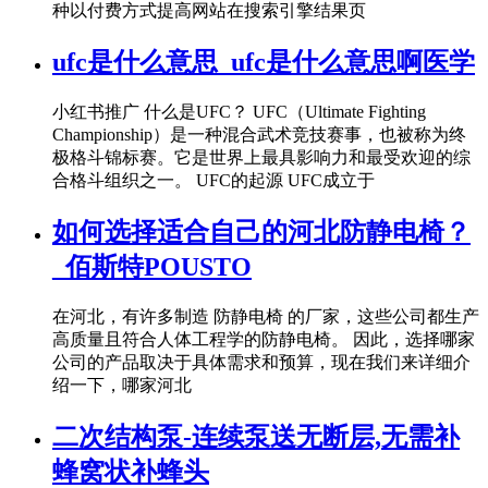
种以付费方式提高网站在搜索引擎结果页
ufc是什么意思_ufc是什么意思啊医学
小红书推广 什么是UFC？ UFC（Ultimate Fighting
Championship）是一种混合武术竞技赛事，也被称为终
极格斗锦标赛。它是世界上最具影响力和最受欢迎的综
合格斗组织之一。 UFC的起源 UFC成立于
如何选择适合自己的河北防静电椅？
_佰斯特POUSTO
在河北，有许多制造 防静电椅 的厂家，这些公司都生产
高质量且符合人体工程学的防静电椅。 因此，选择哪家
公司的产品取决于具体需求和预算，现在我们来详细介
绍一下，哪家河北
二次结构泵-连续泵送无断层,无需补
蜂窝状补蜂头