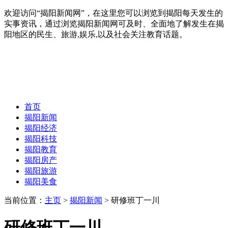
欢迎访问“揭阳新闻网”，在这里您可以浏览到揭阳每天发生的
实事资讯，通过浏览揭阳新闻网可及时、全面地了解发生在揭
阳地区的民生、旅游,娱乐,以及社会关注教育话题。
首页
揭阳新闻
揭阳经济
揭阳科技
揭阳教育
揭阳房产
揭阳旅游
揭阳美食
当前位置：
主页
>
揭阳新闻
> 研修班丁一川
研修班丁一川