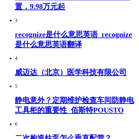
置，9.98万元起
3
recognize是什么意思英语_recognize
是什么意思英语翻译
4
威迈达（北京）医学科技有限公司
5
静电意外？定期维护检查车间防静电
工具柜的重要性_佰斯特POUSTO
6
二次构造柱泵怎么垂直配管？