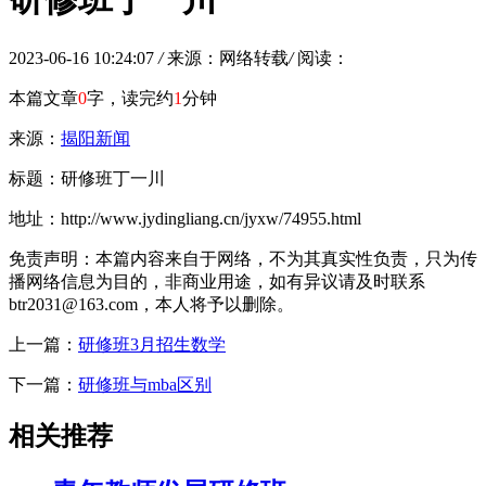
2023-06-16 10:24:07
/
来源：网络转载
/
阅读：
本篇文章
0
字，读完约
1
分钟
来源：
揭阳新闻
标题：研修班丁一川
地址：http://www.jydingliang.cn/jyxw/74955.html
免责声明：本篇内容来自于网络，不为其真实性负责，只为传
播网络信息为目的，非商业用途，如有异议请及时联系
btr2031@163.com，本人将予以删除。
上一篇：
研修班3月招生数学
下一篇：
研修班与mba区别
相关推荐