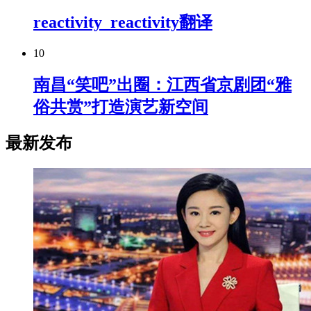
reactivity_reactivity翻译
10
南昌“笑吧”出圈：江西省京剧团“雅
俗共赏”打造演艺新空间
最新发布