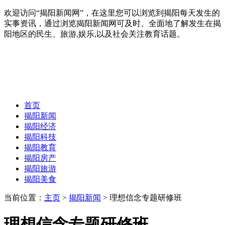
欢迎访问“揭阳新闻网”，在这里您可以浏览到揭阳每天发生的
实事资讯，通过浏览揭阳新闻网可及时、全面地了解发生在揭
阳地区的民生、旅游,娱乐,以及社会关注教育话题。
首页
揭阳新闻
揭阳经济
揭阳科技
揭阳教育
揭阳房产
揭阳旅游
揭阳美食
当前位置：
主页
>
揭阳新闻
> 理想信念专题研修班
理想信念专题研修班