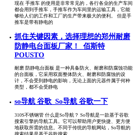
现在 手推车 的使用是非常常见的，各行各业的生产车间
都会用到手推车，手推车作为车间里的运输工具，它能
够给人们的工作和工厂的生产带来极大的便利。 但是手
推车是带有静电的
抓住关键因素，选择理想的郑州耐磨
防静电台面板厂家！_佰斯特
POUSTO
耐磨 防静电台面板 是一种具备防火、耐磨和防腐蚀功能
的台面板，它采用双面整体防火、耐磨和防腐蚀的设
计，不会受到静电的影响，无论上面的元器件属于何种
类型，都不会受静电
so导航 谷歌_So导航 谷歌一下
310S不锈钢管 什么是So导航？ So导航是一款基于谷歌
搜索引擎的导航工具。它可以帮助用户更快捷、更方便
地获取所需的信息。不同于传统的导航网站，So导航的
搜索结果是基于谷歌搜索