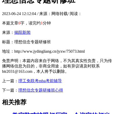
2023-06-24 12:12:04
/
来源：网络转载
/
阅读：
本篇文章
0
字，读完约
1
分钟
来源：
揭阳新闻
标题：理想信念专题研修班
地址：http://www.jydingliang.cn/jyxw/75073.html
免责声明：本篇内容来自于网络，不为其真实性负责，只为传
播网络信息为目的，非商业用途，如有异议请及时联系
btr2031@163.com，本人将予以删除。
上一篇：
理工免联考mba考前辅导
下一篇：
理想信念专题研修班心得
相关推荐