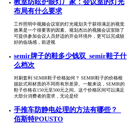
教室防眩护眼灯厂家：会议室的灯光
布局有什么要求
工作照明中视频会议室的灯光规划关于获得满足的视觉
效果是一个很要害的因素。规划杰出的视频会议室除了
可提供参加会议人员舒适的开会环境外，更可以完成较
好的临场感，前进视
semir牌子的鞋多少钱双_semir鞋子什
么档次
对刷套利 SEMIR鞋子价格如何？ SEMIR鞋子的价格根
据款式和材质的不同而有所差异。一般来说，SEMIR的
鞋子价格在150元至500元之间。这个价格区间可以满足
大部分消费者的需求，无论是经
手推车防静电处理的方法有哪些？_
佰斯特POUSTO