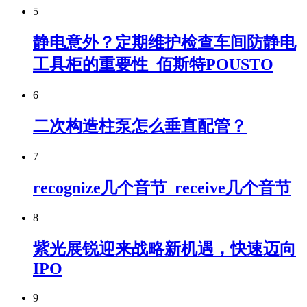
5
静电意外？定期维护检查车间防静电
工具柜的重要性_佰斯特POUSTO
6
二次构造柱泵怎么垂直配管？
7
recognize几个音节_receive几个音节
8
紫光展锐迎来战略新机遇，快速迈向
IPO
9