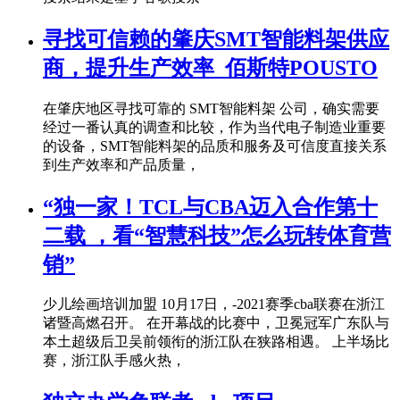
寻找可信赖的肇庆SMT智能料架供应
商，提升生产效率_佰斯特POUSTO
在肇庆地区寻找可靠的 SMT智能料架 公司，确实需要
经过一番认真的调查和比较，作为当代电子制造业重要
的设备，SMT智能料架的品质和服务及可信度直接关系
到生产效率和产品质量，
“独一家！TCL与CBA迈入合作第十
二载 ，看“智慧科技”怎么玩转体育营
销”
少儿绘画培训加盟 10月17日，-2021赛季cba联赛在浙江
诸暨高燃召开。 在开幕战的比赛中，卫冕冠军广东队与
本土超级后卫吴前领衔的浙江队在狭路相遇。 上半场比
赛，浙江队手感火热，