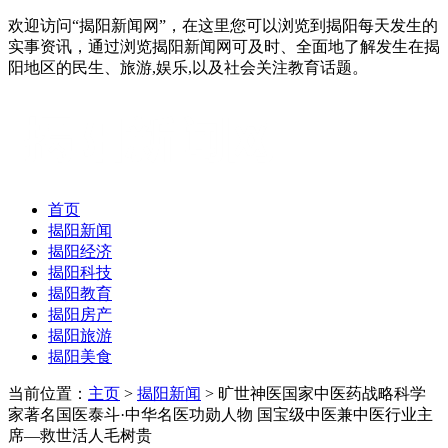
欢迎访问“揭阳新闻网”，在这里您可以浏览到揭阳每天发生的
实事资讯，通过浏览揭阳新闻网可及时、全面地了解发生在揭
阳地区的民生、旅游,娱乐,以及社会关注教育话题。
首页
揭阳新闻
揭阳经济
揭阳科技
揭阳教育
揭阳房产
揭阳旅游
揭阳美食
当前位置：
主页
>
揭阳新闻
> 旷世神医国家中医药战略科学
家著名国医泰斗·中华名医功勋人物 国宝级中医兼中医行业主
席—救世活人毛树贵