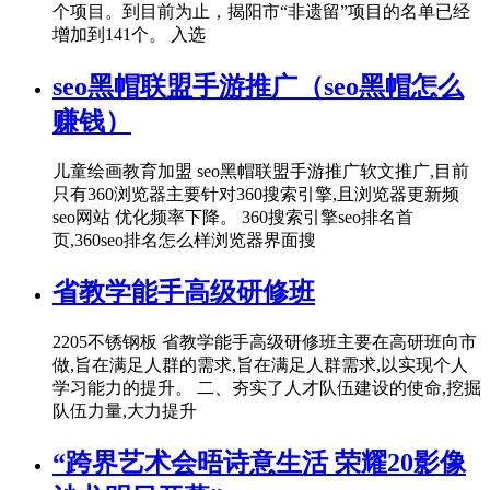
个项目。到目前为止，揭阳市“非遗留”项目的名单已经
增加到141个。 入选
seo黑帽联盟手游推广（seo黑帽怎么
赚钱）
儿童绘画教育加盟 seo黑帽联盟手游推广软文推广,目前
只有360浏览器主要针对360搜索引擎,且浏览器更新频
seo网站 优化频率下降。 360搜索引擎seo排名首
页,360seo排名怎么样浏览器界面搜
省教学能手高级研修班
2205不锈钢板 省教学能手高级研修班主要在高研班向市
做,旨在满足人群的需求,旨在满足人群需求,以实现个人
学习能力的提升。 二、夯实了人才队伍建设的使命,挖掘
队伍力量,大力提升
“跨界艺术会晤诗意生活 荣耀20影像