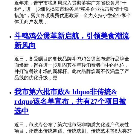
近年来，普宁市税务局深入贯彻落实广东省税务局“十
税”，进一步细化揭阳市税务局“税务企业抗击疫情十项
措施”，落实各项税费优惠政策，全力支持小微企业和个
体工商户发展，
斗鸣鸡公煲革新启航，引领美食潮流
新风向
近日，备受瞩目的餐饮品牌斗鸣鸡公煲宣布进行品牌全
面焕新，旨在进一步巩固其在年轻消费者心中的地位，
并打造餐饮市场的新标杆。此次品牌焕新不仅涵盖了产
品线的优化升级，更
我市第六批市政& ldquo非传统&
rdquo该名单宣布，共有27个项目被
选中
近日，市政府公布了第六批市级非物质文化遗产代表性
项目，评选出传统舞蹈、传统戏剧、传统艺术等8大类27