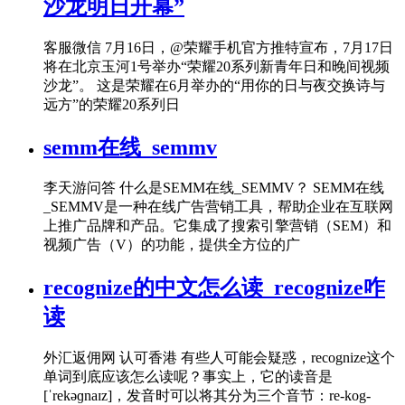
沙龙明日开幕”
客服微信 7月16日，@荣耀手机官方推特宣布，7月17日
将在北京玉河1号举办“荣耀20系列新青年日和晚间视频
沙龙”。 这是荣耀在6月举办的“用你的日与夜交换诗与
远方”的荣耀20系列日
semm在线_semmv
李天游问答 什么是SEMM在线_SEMMV？ SEMM在线
_SEMMV是一种在线广告营销工具，帮助企业在互联网
上推广品牌和产品。它集成了搜索引擎营销（SEM）和
视频广告（V）的功能，提供全方位的广
recognize的中文怎么读_recognize咋
读
外汇返佣网 认可香港 有些人可能会疑惑，recognize这个
单词到底应该怎么读呢？事实上，它的读音是
[ˈrekəɡnaɪz]，发音时可以将其分为三个音节：re-kog-