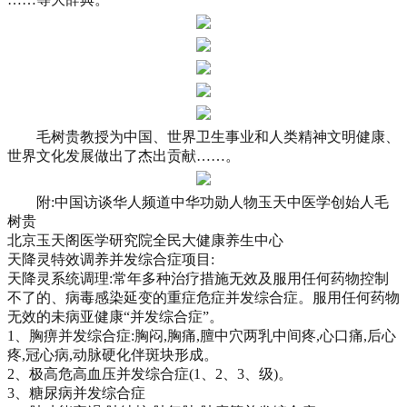
毛树贵教授为中国、世界卫生事业和人类精神文明健康、
世界文化发展做出了杰出贡献……。
附:中国访谈华人频道中华功勋人物玉天中医学创始人毛
树贵
北京玉天阁医学研究院全民大健康养生中心
天降灵特效调养并发综合症项目:
天降灵系统调理:常年多种治疗措施无效及服用任何药物控制
不了的、病毒感染延变的重症危症并发综合症。服用任何药物
无效的未病亚健康“并发综合症”。
1、胸痹并发综合症:胸闷,胸痛,膻中穴两乳中间疼,心口痛,后心
疼,冠心病,动脉硬化伴斑块形成。
2、极高危高血压并发综合症(1、2、3、级)。
3、糖尿病并发综合症