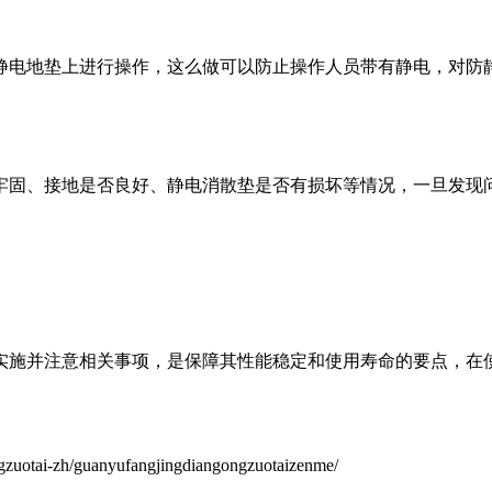
静电地垫上进行操作，这么做可以防止操作人员带有静电，对防
牢固、接地是否良好、静电消散垫是否有损坏等情况，一旦发现
实施并注意相关事项，是保障其性能稳定和使用寿命的要点，在
otai-zh/guanyufangjingdiangongzuotaizenme/