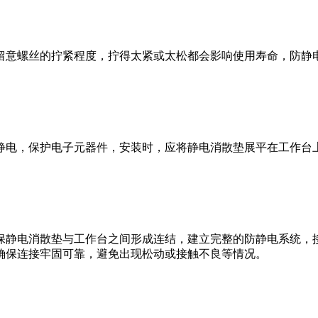
留意螺丝的拧紧程度，拧得太紧或太松都会影响使用寿命，防静
静电，保护电子元器件，安装时，应将静电消散垫展平在工作台
。
保静电消散垫与工作台之间形成连结，建立完整的防静电系统，
确保连接牢固可靠，避免出现松动或接触不良等情况。