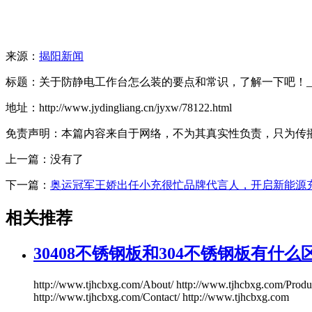
来源：
揭阳新闻
标题：关于防静电工作台怎么装的要点和常识，了解一下吧！_佰
地址：http://www.jydingliang.cn/jyxw/78122.html
免责声明：本篇内容来自于网络，不为其真实性负责，只为传播网络
上一篇：没有了
下一篇：
奥运冠军王娇出任小充很忙品牌代言人，开启新能源
相关推荐
30408不锈钢板和304不锈钢板有什么
http://www.tjhcbxg.com/About/ http://www.tjhcbxg.com/Produ
http://www.tjhcbxg.com/Contact/ http://www.tjhcbxg.com