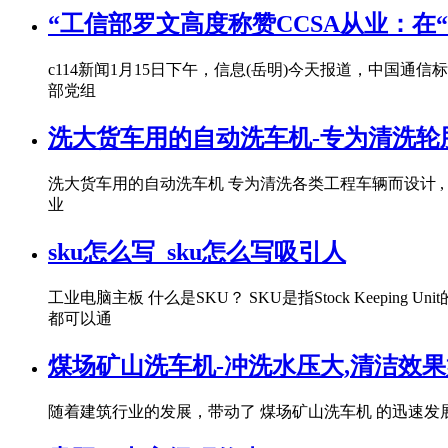
“工信部罗文高度称赞CCSA从业：在
c114新闻1月15日下午，信息(岳明)今天报道，中国通信
部党组
洗大货车用的自动洗车机-专为清洗轮
洗大货车用的自动洗车机 专为清洗各类工程车辆而设计
业
sku怎么写_sku怎么写吸引人
工业电脑主板 什么是SKU？ SKU是指Stock Kee
都可以通
煤场矿山洗车机-冲洗水压大,清洁效果
随着建筑行业的发展，带动了 煤场矿山洗车机 的迅速发