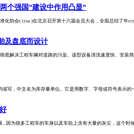
“两个强国”建设中作用凸显”
标准化协会( ccsa )在北京召开第十六届会员大会，全面总结了年c
胎及盘底而设计
 , 彻底解决工程车辆对道路的污染。该型设备清洗速度快、安
ping Unit的缩写，中文名为库存量单位。它是用数字、字母或
好
展 , 因为很多工程车的车身以及车轮上含有大量的灰尘，这个