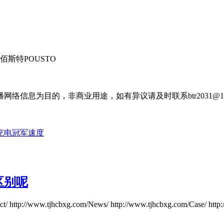
斯特POUSTO
信息为目的，非商业用途，如有异议请及时联系btr2031@16
充电冠军速度
区别呢
ct/ http://www.tjhcbxg.com/News/ http://www.tjhcbxg.com/Case/ htt