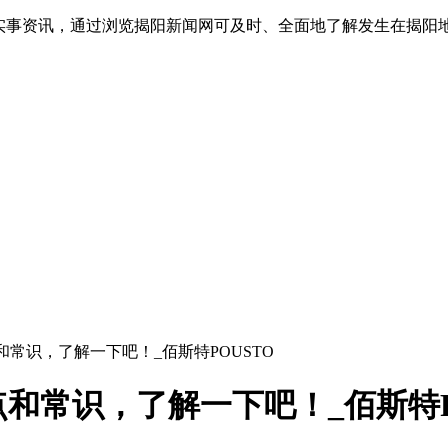
实事资讯，通过浏览揭阳新闻网可及时、全面地了解发生在揭阳地
常识，了解一下吧！_佰斯特POUSTO
和常识，了解一下吧！_佰斯特P