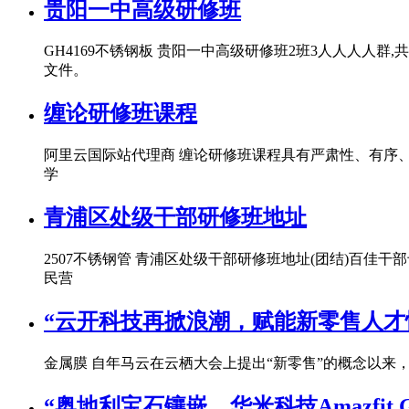
贵阳一中高级研修班
GH4169不锈钢板 贵阳一中高级研修班2班3人人人人群,
文件。
缠论研修班课程
阿里云国际站代理商 缠论研修班课程具有严肃性、有序
学
青浦区处级干部研修班地址
2507不锈钢管 青浦区处级干部研修班地址(团结)百佳
民营
“云开科技再掀浪潮，赋能新零售人才
金属膜 自年马云在云栖大会上提出“新零售”的概念以来
“奥地利宝石镶嵌，华米科技Amazfit 