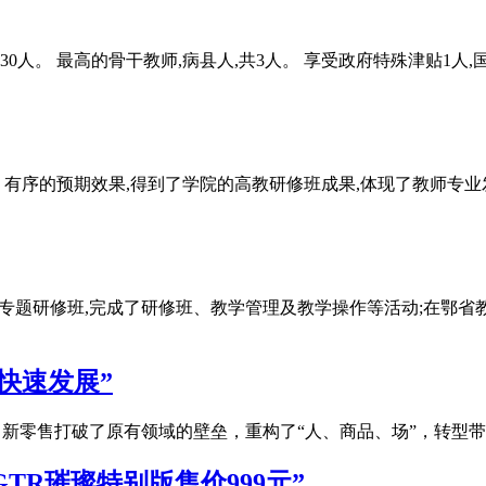
共30人。 最高的骨干教师,病县人,共3人。 享受政府特殊津贴1
、有序的预期效果,得到了学院的高教研修班成果,体现了教师专
干部专题研修班,完成了研修班、教学管理及教学操作等活动;在鄂
快速发展”
，新零售打破了原有领域的壁垒，重构了“人、商品、场”，转型
GTR璀璨特别版售价999元”