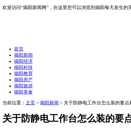
欢迎访问“揭阳新闻网”，在这里您可以浏览到揭阳每天发生的
首页
揭阳新闻
揭阳经济
揭阳科技
揭阳教育
揭阳房产
揭阳旅游
揭阳美食
当前位置：
主页
>
揭阳新闻
> 关于防静电工作台怎么装的要点和
关于防静电工作台怎么装的要点