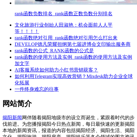
rank函数负数排名_rank函数正数负数分别排名
文化旅游行业创始人田淑艳：机会面前人人平
等！！！！
rank函数绝对引用_rank函数绝对引用怎么打出来
DEVELOP德凡荣耀担纲第七届进博会文印输出服务商
rank函数的公式_RANK函数的公式是
rank函数的使用方法及实例_rank函数的使用方法及实例
加文字
AI客服系统如何助力小红书营销获客？
如何利用Telegram实现高效营销？Mixdesk助力企业全球
化拓展
一件终身难忘的往事
网站简介
揭阳新闻
网伴随着揭阳地级市的设立而诞生，紧跟着时代的步
伐前进。为您播报揭阳今日热点新闻，每日最快速的更新揭阳
本地的新闻资讯，报道的内容包括揭阳经济、揭阳生活、揭阳
文化、揭阳旅游、揭阳房产、揭阳娱乐等各个领域的图文资讯