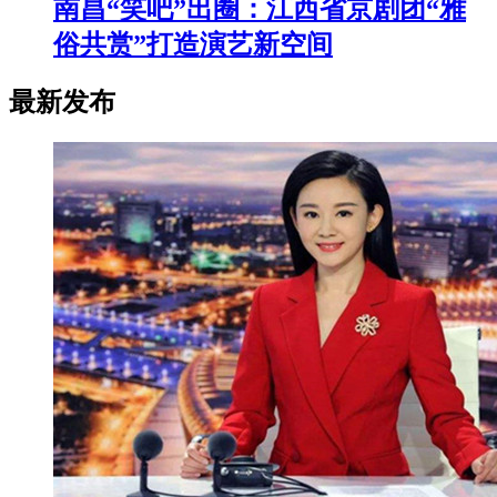
南昌“笑吧”出圈：江西省京剧团“雅
俗共赏”打造演艺新空间
最新发布