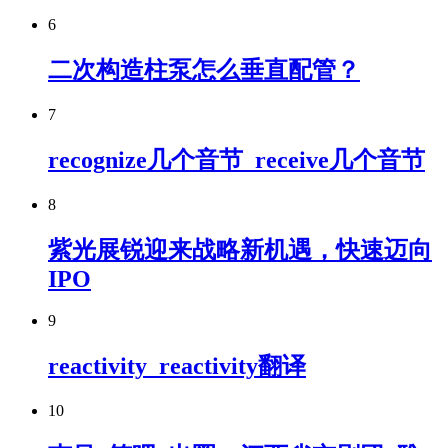
6
二次构造柱泵怎么垂直配管？
7
recognize几个音节_receive几个音节
8
紫光展锐迎来战略新机遇，快速迈向
IPO
9
reactivity_reactivity翻译
10