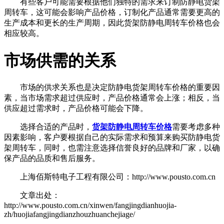
有些客户可能需要根据他们独特的需求来订制防静电货架
周转车，这可能会影响产品价格，订制化产品通常需要更高的
生产成本和更长的生产周期，因此货架防静电周转车价格也会
相应较高。
市场供需的关系
市场的供求关系也是决定防静电货架周转车价格的重要因
素，当市场需求超过供应时，产品价格通常会上涨；相反，当
供应超过需求时，产品价格可能会下降。
选择合适的产品时，
货架防静电周转车价格
需要考虑多种
因素影响，客户要根据自己的实际需求和预算来购买防静电货
架周转车，同时，也需注意选择信誉良好的品牌和厂家，以确
保产品的品质和售后服务。
上海佰斯特电子工程有限公司：http://www.pousto.com.cn
文章出处：
http://www.pousto.com.cn/xinwen/fangjingdianhuojia-
zh/huojiafangjingdianzhouzhuanchejiage/