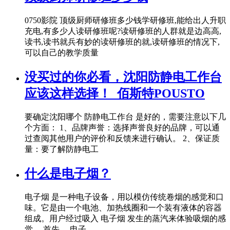
0750影院 顶级厨师研修班多少钱学研修班,能给出人升职
充电,有多少人读研修班呢?读研修班的人群就是边高高,
读书,读书就兵有妙的读研修班的就,读研修班的情况下,
可以自己的教学质量
没买过的你必看，沈阳防静电工作台
应该这样选择！_佰斯特POUSTO
要确定沈阳哪个 防静电工作台 是好的，需要注意以下几
个方面： 1、品牌声誉：选择声誉良好的品牌，可以通
过查阅其他用户的评价和反馈来进行确认。 2、保证质
量：要了解防静电工
什么是电子烟？
电子烟 是一种电子设备，用以模仿传统卷烟的感觉和口
味。它是由一个电池、加热线圈和一个装有液体的容器
组成。用户经过吸入 电子烟 发生的蒸汽来体验吸烟的感
觉。 首先， 电子