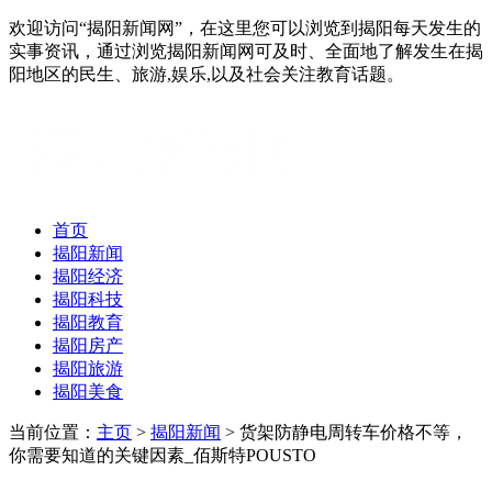
欢迎访问“揭阳新闻网”，在这里您可以浏览到揭阳每天发生的
实事资讯，通过浏览揭阳新闻网可及时、全面地了解发生在揭
阳地区的民生、旅游,娱乐,以及社会关注教育话题。
首页
揭阳新闻
揭阳经济
揭阳科技
揭阳教育
揭阳房产
揭阳旅游
揭阳美食
当前位置：
主页
>
揭阳新闻
> 货架防静电周转车价格不等，
你需要知道的关键因素_佰斯特POUSTO