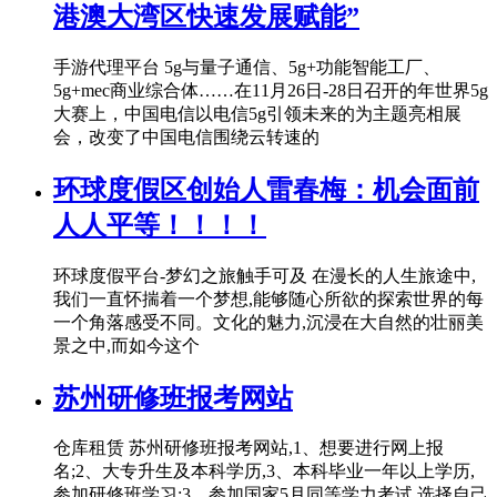
港澳大湾区快速发展赋能”
手游代理平台 5g与量子通信、5g+功能智能工厂、
5g+mec商业综合体……在11月26日-28日召开的年世界5g
大赛上，中国电信以电信5g引领未来的为主题亮相展
会，改变了中国电信围绕云转速的
环球度假区创始人雷春梅：机会面前
人人平等！！！！
环球度假平台-梦幻之旅触手可及 在漫长的人生旅途中,
我们一直怀揣着一个梦想,能够随心所欲的探索世界的每
一个角落感受不同。文化的魅力,沉浸在大自然的壮丽美
景之中,而如今这个
苏州研修班报考网站
仓库租赁 苏州研修班报考网站,1、想要进行网上报
名;2、大专升生及本科学历,3、本科毕业一年以上学历,
参加研修班学习;3、参加国家5月同等学力考试,选择自己