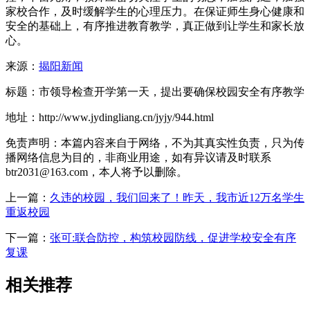
家校合作，及时缓解学生的心理压力。在保证师生身心健康和
安全的基础上，有序推进教育教学，真正做到让学生和家长放
心。
来源：
揭阳新闻
标题：市领导检查开学第一天，提出要确保校园安全有序教学
地址：http://www.jydingliang.cn/jyjy/944.html
免责声明：本篇内容来自于网络，不为其真实性负责，只为传
播网络信息为目的，非商业用途，如有异议请及时联系
btr2031@163.com，本人将予以删除。
上一篇：
久违的校园，我们回来了！昨天，我市近12万名学生
重返校园
下一篇：
张可:联合防控，构筑校园防线，促进学校安全有序
复课
相关推荐