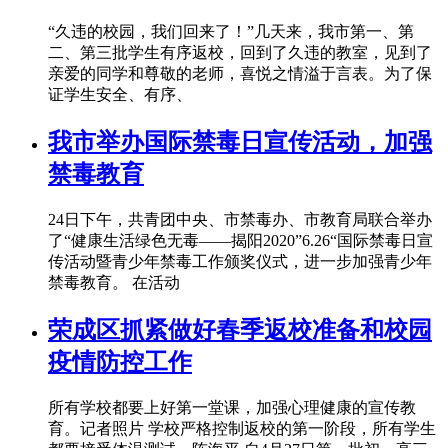
“久违的校园，我们回来了！”几天来，我市第一、第
二、第三批学生有序返校，回到了久违的教室，见到了
亲爱的同学和尊敬的老师，喜悦之情溢于言表。为了保
证学生安全、有序、
我市举办国际禁毒日宣传活动，加强
禁毒教育
24日下午，共青团中央、市禁毒办、市教育局联合举办
了“健康生活绿色无毒——揭阳2020”6.26“国际禁毒日宣
传活动暨青少年禁毒工作颁奖仪式，进一步加强青少年
禁毒教育。 在活动
荣成区抓紧做好春季返校准备和校园
疫情防控工作
所有学校都要上好第一堂课，加强心理健康的宣传教
育。记者照片 学校严格控制返校的第一阶段，所有学生