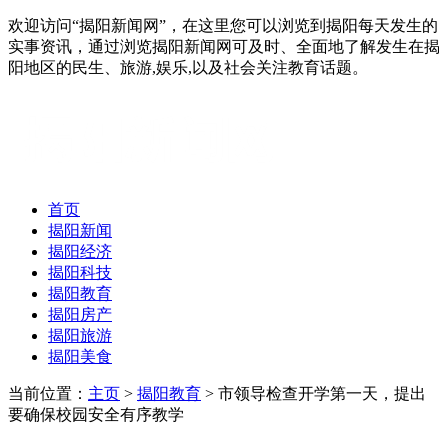
欢迎访问“揭阳新闻网”，在这里您可以浏览到揭阳每天发生的
实事资讯，通过浏览揭阳新闻网可及时、全面地了解发生在揭
阳地区的民生、旅游,娱乐,以及社会关注教育话题。
首页
揭阳新闻
揭阳经济
揭阳科技
揭阳教育
揭阳房产
揭阳旅游
揭阳美食
当前位置：
主页
>
揭阳教育
> 市领导检查开学第一天，提出
要确保校园安全有序教学