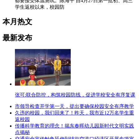
都要接受体温测试。陈海平 自4月27日第一批初、高三
学生返校以来，校园防
本月热文
最新发布
张可:联合防控，构筑校园防线，促进学校安全有序复课
市领导检查开学第一天，提出要确保校园安全有序教学
久违的校园，我们回来了！昨天，我市近12万名学生重
返校园
传播科学教育的理念！揭东春晖幼儿园新时代文明实践
点揭秘
交通安全宣传触角延伸到镇街空港口经济区开展专项宣