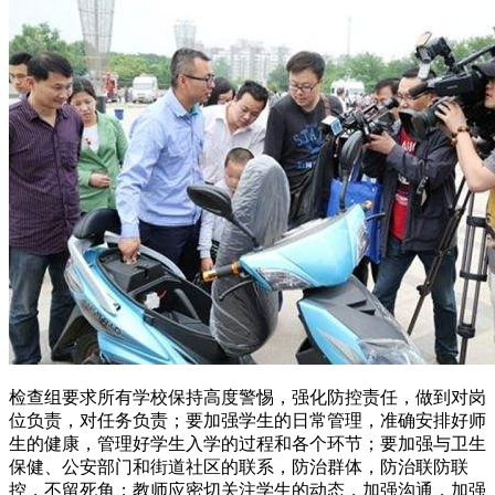
检查组要求所有学校保持高度警惕，强化防控责任，做到对岗
位负责，对任务负责；要加强学生的日常管理，准确安排好师
生的健康，管理好学生入学的过程和各个环节；要加强与卫生
保健、公安部门和街道社区的联系，防治群体，防治联防联
控，不留死角；教师应密切关注学生的动态，加强沟通，加强