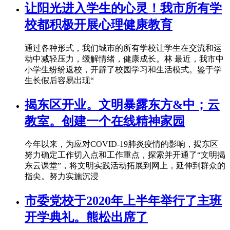
让阳光进入学生的心灵！我市所有学
校都积极开展心理健康教育
通过各种形式，我们城市的所有学校让学生在交流和运
动中减轻压力，缓解情绪，健康成长。林 最近，我市中
小学生纷纷返校，开辟了校园学习和生活模式。鉴于学
生长假后容易出现“
揭东区开业。文明暴露东方&中；云
教室。创建一个在线精神家园
今年以来，为应对COVID-19肺炎疫情的影响，揭东区
努力确定工作切入点和工作重点，探索并开通了“文明揭
东云课堂”，将文明实践活动拓展到网上，延伸到群众的
指尖。努力实施沉浸
市委党校于2020年上半年举行了主班
开学典礼。熊松出席了