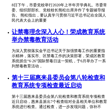
8日下午，市委党校举行2020年上半年开学典礼。市委常
委、组织部部长、党校校长熊松出席并作了专题辅导报
告。 熊松指出，要认真学习贯彻习近平总书记在全国人
民代表大会上的重要
让禁毒理念深入人心！荣成教育系统
举办禁毒教育活动
为深入贯彻落实金平总书记关于加强禁毒工作的重要指
示精神，落实市、区禁毒工作的决策部署，荣成区教育
系统抓住“6·26”国际禁毒日这一契机，于6月举办了一系
列禁毒教育活动，
第十三届惠来县委员会第八轮检查和
教育系统专项检查最近启动
第十三届惠来县委员会第八轮检查和教育系统专项检查
近日启动，惠来县派出7个检查组对全县相关单位和教育
系统进行检查。通过检查，进一步发现问题，弥补不