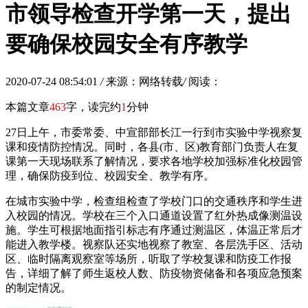
市领导检查开学第一天，提出
要确保校园安全有序教学
2020-07-24 08:54:01
/
来源：网络转载
/
阅读：
本篇文章
463
字，读完约
1
分钟
27日上午，市委常委、中宣部部长江一行到市实验中学视察复
课和疫情防控情况。同时，各县(市、区)教育部门负责人在复
课第一天现场联系了解情况，要求各地学校加强标准化校园管
理，确保防疫到位、校园安全、教学有序。
在城市实验中学，检查组检查了学校门口的交通秩序和学生进
入校园的情况。学校在三个入口通道设置了红外热成像测温设
施。学生可根据地面指引标志有序通过测温区，体温正常后才
能进入教学楼。视察队还实地视察了教室、各层洗手区、活动
区、临时隔离观察室等场所，听取了学校复课和防疫工作报
告，详细了解了师生返校人数、防疫物资储备和各项应急预案
的制定情况。