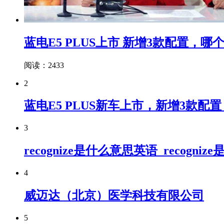
蓝电E5 PLUS上市 新增3款配置，
阅读：2433
2
蓝电E5 PLUS新车上市，新增3款配置，
3
recognize是什么意思英语_recogn
4
威迈达（北京）医学科技有限公司
5