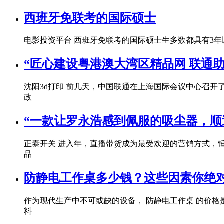
西班牙免联考的国际硕士
电影投资平台 西班牙免联考的国际硕士生多数都具有3年
“匠心建设粤港澳大湾区精品网 联通
沈阳3d打印 前几天，中国联通在上海国际会议中心召
政
“一款让罗永浩感到佩服的吸尘器，顺
正泰开关 进入年，直播带货成为最受欢迎的营销方式，
品
防静电工作桌多少钱？这些因素你绝对不
作为现代生产中不可或缺的设备， 防静电工作桌 的价
料