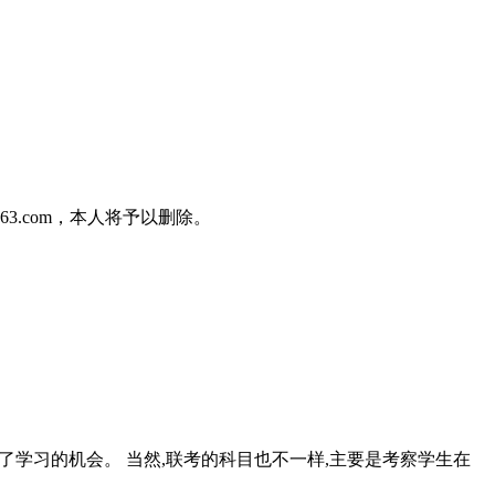
3.com，本人将予以删除。
了学习的机会。 当然,联考的科目也不一样,主要是考察学生在