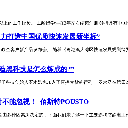
以上的工作经验。 工龄留学生在3年左右结束注册,须持具有中
助力打造中国优质快速发展新坐标”
开了政企客户新产品发布会。 随着《粤港澳大湾区快速发展规划
造黑科技是怎么炼成的?”
锤子科技创始人罗永浩也加入了直播带货的行列。 罗永浩在第四
能忽视！_佰斯特POUSTO
格是由多种因素所决定的，下面我们来了解一下主要影响防静电工