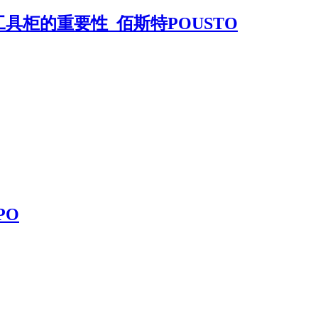
具柜的重要性_佰斯特POUSTO
PO