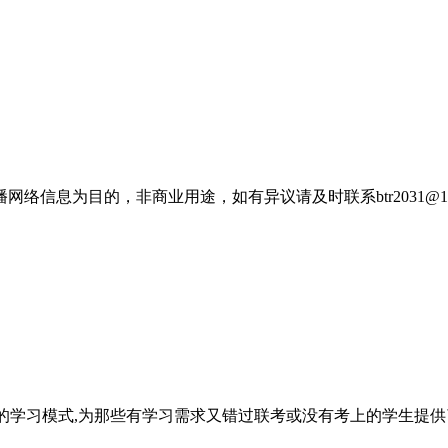
信息为目的，非商业用途，如有异议请及时联系btr2031@16
票的学习模式,为那些有学习需求又错过联考或没有考上的学生提供