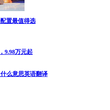
哪个配置最值得选
9.98万元起
ize是什么意思英语翻译