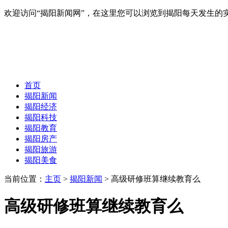
欢迎访问“揭阳新闻网”，在这里您可以浏览到揭阳每天发生的
首页
揭阳新闻
揭阳经济
揭阳科技
揭阳教育
揭阳房产
揭阳旅游
揭阳美食
当前位置：
主页
>
揭阳新闻
> 高级研修班算继续教育么
高级研修班算继续教育么