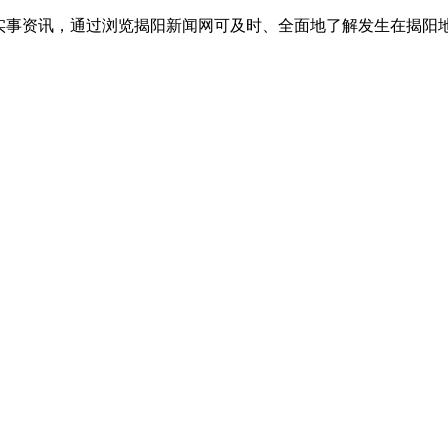
实事资讯，通过浏览揭阳新闻网可及时、全面地了解发生在揭阳地