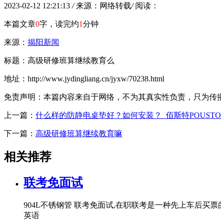
2023-02-12 12:21:13
/
来源：网络转载
/
阅读：
本篇文章
0
字，读完约
1
分钟
来源：
揭阳新闻
标题：高级研修班算继续教育么
地址：http://www.jydingliang.cn/jyxw/70238.html
免责声明：本篇内容来自于网络，不为其真实性负责，只为传播网络
上一篇：
什么样的防静电桌垫好？如何安装？_佰斯特POUSTO
下一篇：
高级研修班算继续教育嘛
相关推荐
联考免面试
904L不锈钢管 联考免面试,在职联考是一种先上车后买
英语