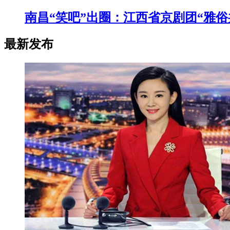
南昌“笑吧”出圈：江西省京剧团“雅
最新发布