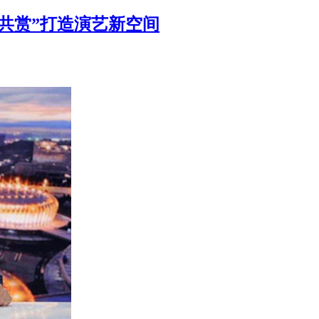
俗共赏”打造演艺新空间