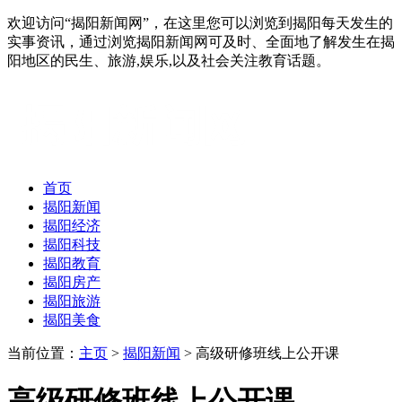
欢迎访问“揭阳新闻网”，在这里您可以浏览到揭阳每天发生的
实事资讯，通过浏览揭阳新闻网可及时、全面地了解发生在揭
阳地区的民生、旅游,娱乐,以及社会关注教育话题。
首页
揭阳新闻
揭阳经济
揭阳科技
揭阳教育
揭阳房产
揭阳旅游
揭阳美食
当前位置：
主页
>
揭阳新闻
> 高级研修班线上公开课
高级研修班线上公开课