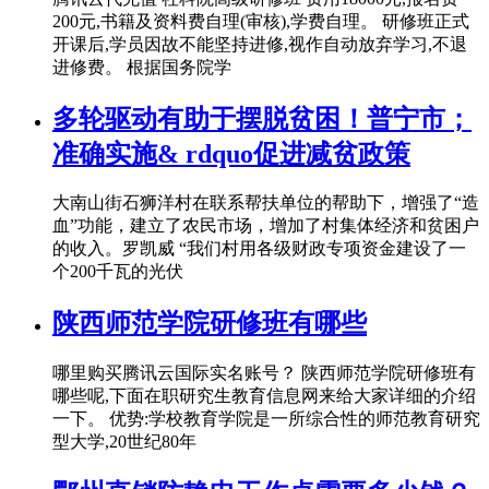
200元,书籍及资料费自理(审核),学费自理。 研修班正式
开课后,学员因故不能坚持进修,视作自动放弃学习,不退
进修费。 根据国务院学
多轮驱动有助于摆脱贫困！普宁市；
准确实施& rdquo促进减贫政策
大南山街石狮洋村在联系帮扶单位的帮助下，增强了“造
血”功能，建立了农民市场，增加了村集体经济和贫困户
的收入。罗凯威 “我们村用各级财政专项资金建设了一
个200千瓦的光伏
陕西师范学院研修班有哪些
哪里购买腾讯云国际实名账号？ 陕西师范学院研修班有
哪些呢,下面在职研究生教育信息网来给大家详细的介绍
一下。 优势:学校教育学院是一所综合性的师范教育研究
型大学,20世纪80年