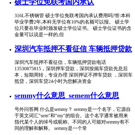
硕士学位免联考国内承认
316L不锈钢管 硕士学位免联考国内承认费用吗?答:本科
毕业学费2年,本科无学位有10%的名额可以报。 硕士学
位只要在毕业时颁发硕士学位证书。 硕士学位证书的含
金量可以说是一样的,但
深圳汽车抵押不看征信 车辆抵押贷款
深圳汽车抵押不看征信，车辆抵押贷款电话
13530875815，深圳押车贷款，深圳按揭车贷款先息后
本，短期周转，专业办理 深圳押证不押车贷款 ，深圳车
抵贷，深圳车贷24小时为您解决资金
semmy什么意思_semem什么意思
号外问答网 什么是semmy？ semmy是一个名字，它源自
于英文词汇"sem"和"my"的组合。这个名字通常被用来
指代某个人的绰号或昵称。不同的人可能对semmy有不
同的理解和解释。 semmy是一个常