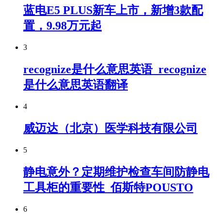
蓝电E5 PLUS新车上市，新增3款配
置，9.98万元起
3
recognize是什么意思英语_recognize
是什么意思英语翻译
4
威迈达（北京）医学科技有限公司
5
静电意外？定期维护检查车间防静电
工具柜的重要性_佰斯特POUSTO
6