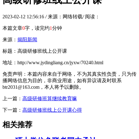
2023-02-12 12:56:16
/
来源：网络转载
/
阅读：
本篇文章
0
字，读完约
1
分钟
来源：
揭阳新闻
标题：高级研修班线上公开课
地址：http://www.jydingliang.cn/jyxw/70240.html
免责声明：本篇内容来自于网络，不为其真实性负责，只为传
播网络信息为目的，非商业用途，如有异议请及时联系
btr2031@163.com，本人将予以删除。
上一篇：
高级研修班算继续教育嘛
下一篇：
高级研修班线上公开课心得
相关推荐